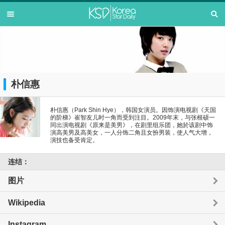
朴信惠
朴信惠（Park Shin Hye），韩国女演员。因饰演电视剧《天国
的阶梯》崔智友儿时一角而受到注目。2009年末，与张根硕一
同出演电视剧《原来是美男》，在剧里组乐团，她於该剧中饰
演高美男及高美女，一人分饰二角且女扮男装，使人气大增，
演技也备受肯定。
连结：
图片
Wikipedia
Instagram