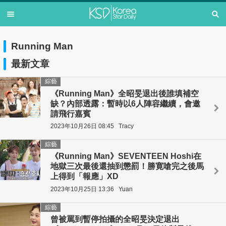
Running Man
最新文章
綜藝
《Running Man》全昭旻退出後誰填補空
缺？內部透露：暫時以6人陣容繼續，會邀
請飛行嘉賓
2023年10月26日 08:45
Tracy
綜藝
《Running Man》SEVENTEEN Hoshi在
地獄三次最後還抽到懲罰！勝寛嗆完之後馬
上得到「報應」XD
2023年10月25日 13:36
Yuan
綜藝
曾被罵到暫停拍攝的全昭旻決定退出