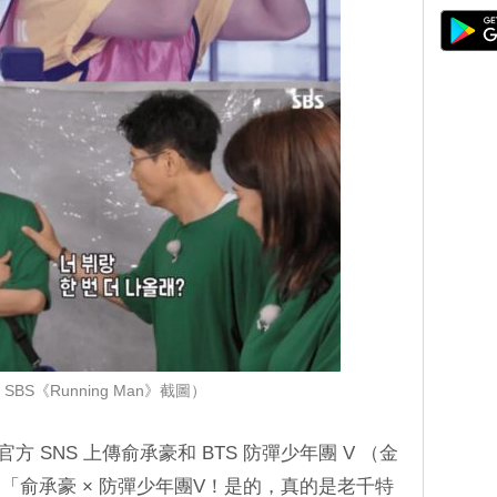
BS《Running Man》截圖）
》在官方 SNS 上傳俞承豪和 BTS 防彈少年團 V （金
「俞承豪 × 防彈少年團V！是的，真的是老千特