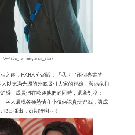
G@sbs_runningman_sbs）
相之後，HAHA 介紹說：「我叫了兩個專業的
，兩人以充滿光環的外貌吸引大家的視線，與偶像和
新鮮感。成員們在歡迎他們的同時，還牽制說：
？」兩人展現各種熱情和小伎倆認真玩遊戲，讓成
12月3日播出，好期待啊～！