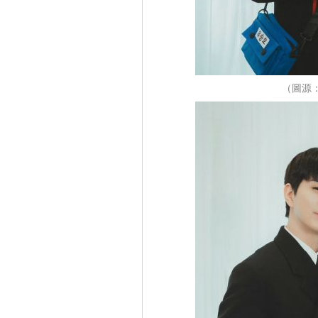
（圖源：I