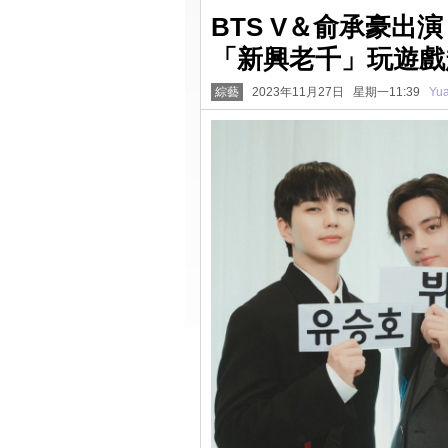
BTS V＆俞承豪出演《
「新興老千」玩遊戲
綜藝
2023年11月27日 星期一11:39
Yu