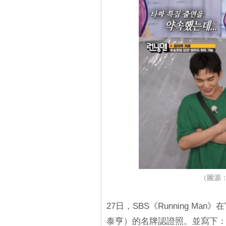
（圖源：S
27日，SBS《Running Man
泰亨）的名牌認證照。並寫下：