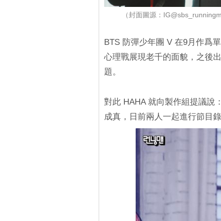
（封面圖源：IG@sbs_running
BTS 防彈少年團 V 在9月作爲
心理戰展現老千的面貌，之後
題。
對此 HAHA 就向製作組提議
成真，日前兩人一起進行節目