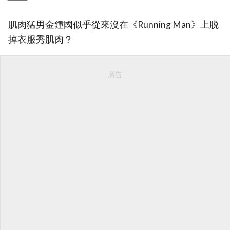
肌肉猛男金鍾國似乎從來沒在《Running Man》上脱
掉衣服秀肌肉？
廣告