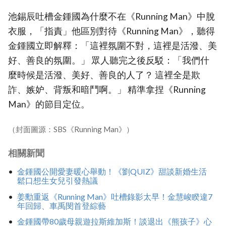
池錫辰吐槽金鍾國為什麼不在《Running Man》中脫
衣服，「指責」他區別對待《Running Man》，聽得
金鍾國立即解釋：「這裡氛圍不對，這裡是活潑、美
好、善良的氛圍。」 眾人聽完之後反駁：「我們什
麼時候是活潑、美好、善良的人了？ 這裡全是欺
詐、嫉妒、背叛和暗鬥啊。」 精準拿捏《Running
Man》的節目定位。
（封面圖源：SBS《Running Man》）
相關新聞
金鍾國公開愛妻暖心舉動！《劉QUIZ》甜談新婚生活
鬆口想生女兒引發熱議
姜勳重返《Running Man》吐槽錄影太早！金慧峻睽違7
年回歸、車禹閔首登綜藝
金鍾國帶80歲母親遊拉斯維加斯！談退出《熊孩子》心