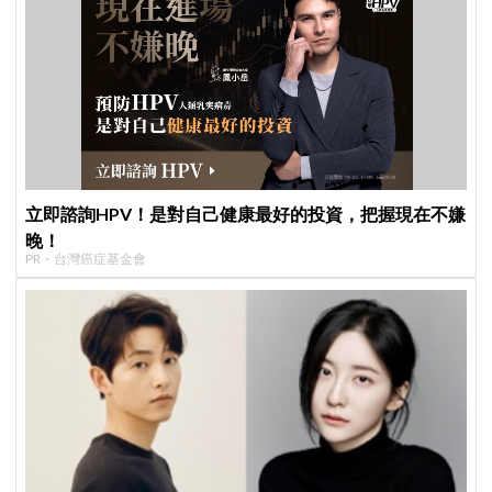
立即諮詢HPV！是對自己健康最好的投資，把握現在不嫌
晚！
PR・台灣癌症基金會