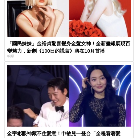
「國民妹妹」金裕貞驚喜變身金髮女神！全新畫報展現百
變魅力，新劇《100日的謊言》將在10月首播
明星
金宇彬眼神藏不住愛意！申敏兒一登台「全程看著愛