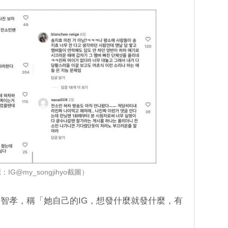
IG@my_songjihyo截圖）
智孝，稱「她自己的IG，想發什麼就發什麼，有