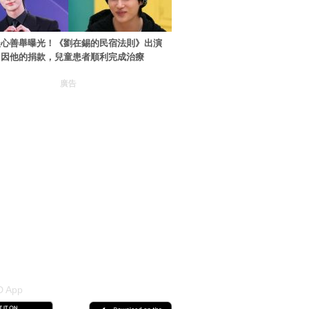
暖心善舉曝光！《劉在錫的民宿法則》出演
：因他的捐款，兒童患者順利完成治療
廣告
 App