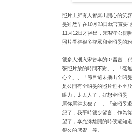
照片上所有人都露出開心的笑容
旻雖然早在10月23日就官宣要退
11月12日才播出，宋智孝公
照片看得很多觀眾和全昭旻的
很多人湧入宋智孝的IG留言，
張照片放的時間不對」、「毫無
心？」、「節目還未播出全昭
是公開有全昭旻的照片也不至於
眼力，太丟人了，好想全昭旻
罵你罵得太狠了」、「全昭旻
紀了，我平時很少留言，作為
望了，李光洙離開的時候還知道
很久的感覺」等。