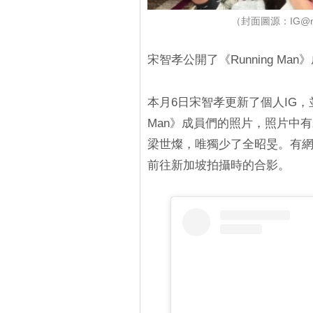
（封面圖源：IG@my_
宋智孝公開了《Running M
本月6日宋智孝更新了個人IG，
Man》成員們的照片，照片中
梁世燦，唯獨少了全昭旻。有
前往新加坡拍攝時的合影。