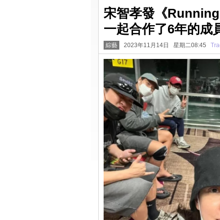
宋智孝發《Runni
一起合作了6年的成
綜藝
2023年11月14日 星期二08:45
Tra