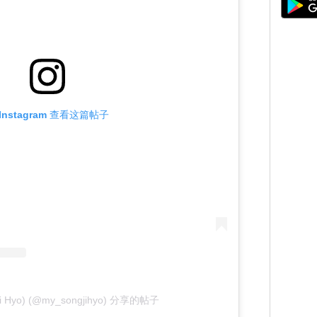
Instagram 查看这篇帖子
 Hyo) (@my_songjihyo) 分享的帖子