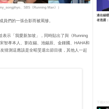
songjihyo、SBS《Running Man》）
邊佑錫
者透露
an》成員們的一張合影而被罵慘。
並表示「我愛新加坡」，同時貼出了與《Running
有宋智孝本人、劉在錫、池錫辰、金鍾國、HAHA和
網友猜測這應該是全昭旻退出節目後，其他人一起
下載KSD