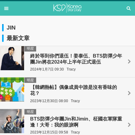
JIN
最新文章
明星
終於等到你們退伍！姜泰伍、BTS防彈少年
團Jin將在2024年上半年正式退伍
2024年1月7日 09:30
Tracy
明星
【韓網熱帖】偶像成員中誰是沒有香味的
花？
2023年12月30日 08:00
Tracy
明星
BTS防彈少年團Jin和Jimin、柾國在軍隊重
逢！大哥：我的眼淚啊
2023年12月15日 09:58
Tracy