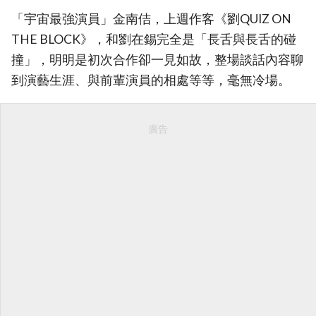
「宇宙最強演員」金南佶，上週作客《劉QUIZ ON
THE BLOCK》，和劉在錫完全是「長舌與長舌的碰
撞」，明明是初次合作卻一見如故，整場談話內容聊
到演藝生涯、與前輩演員的相處等等，毫無冷場。
廣告