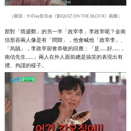
（圖源：friDay影音@《劉QUIZ ON THE BLOCK》截圖）
那對「雨盛鄭」的另一半「政宰李」李政宰呢？金南
佶形容兩人像是有「間隙」，他會喊他「政宰李」、
「烏賊」，李政宰卻會恭敬的回應：「是……好……，
南佶先生……」兩人在外人面前總是搞笑的表現出有
禮、拘謹的樣子。