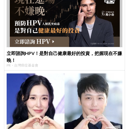
立即諮詢HPV！是對自己健康最好的投資，把握現在不嫌
晚！
PR・台灣癌症基金會