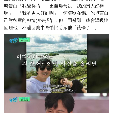
時告白「我愛你唷」，更自爆會說「我的男人好棒
喔」、「我的男人好帥啊」，笑翻劉在錫。他坦言自
己對後輩的熱情無法招架，但「雨盛鄭」總會溫暖地
回應他，不過回應中會悄悄暗示他「該停了」。