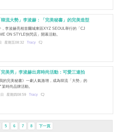
「韓流大勢」李浚赫：「完美秘書」的完美造型
，李浚赫亮相首爾城東區XYZ SEOUL舉行的「CJ
 COME ON STYLE快閃店」開幕活動。
日 星期五08:32
Tracy
「完美男」李浚赫出席時尚活動：可愛三連拍
我的完美秘書》一劇人氣激增，成為韓流「大勢」的
了某時尚品牌活動。
3日 星期四08:59
Tracy
5
6
7
8
下一頁