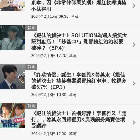
劇本，因《非常律師禹英禑》爆紅收導演椅
不捨得用
2024年2月15日 09:31
草莓
韓劇
《絕佳的解決士》SOLUTION為逮人搞笑大
鬧甜點店！「莎基CP」剛冒粉紅泡泡就要
破碎？（EP.4）
2024年2月9日 17:20
草莓
韓劇
「詐欺情侶」誕生！李智雅&姜其永《絕佳
的解決士》搞笑辦案還冒粉紅泡泡，收視突
破5.7%（EP.3）
2024年2月8日 10:30
草莓
韓劇
《絕佳的解決士》首播好評！李智雅又「開
打」，姜其永回歸暖男&吳珉錫扮媽寶使壞
受讚許
2024年2月3日 12:00
草莓