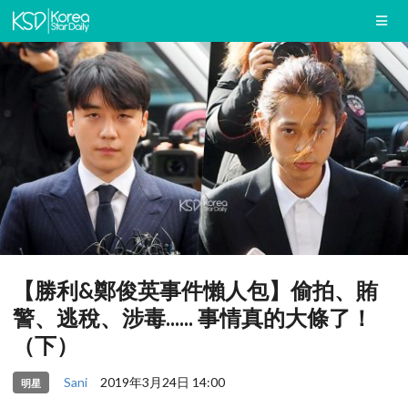
【勝利&鄭俊英事件懶人包】偷拍、賄
警、逃稅、涉毒...... 事情真的大條了！
（下）
Sani
2019年3月24日 14:00
明星