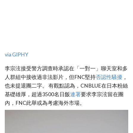
via GIPHY
李宗泫接受警方調查時承認在「一對一」聊天室和多
人群組中接收過非法影片，但FNC堅持
否認性騷擾
，
也未提退團二字。 有觀點認為，CNBLUE在日本粉絲
基礎雄厚，超過3500名日飯
連署
要求李宗泫留在團
內，FNC此舉或為考慮海外市場。