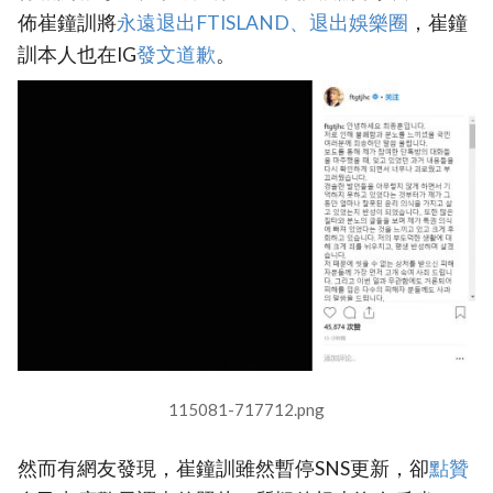
佈崔鐘訓將
永遠退出FTISLAND、退出娛樂圈
，崔鐘
訓本人也在IG
發文道歉
。
115081-717712.png
然而有網友發現，崔鐘訓雖然暫停SNS更新，卻
點贊