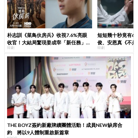
朴志訓《菜鳥伙房兵》收視7.6%亮眼
短短幾十秒竟有6
收官！大結局驚現姜成宰「新任務」彩
俊、安恩真《不是
韓劇
韓劇
蛋，劇迷瘋狂敲碗第二季
公開，網友直呼：
THE BOYZ簽約新廠牌續團體活動！成員NEW缺席合
約 將以9人體制重啟新篇章
KPOP