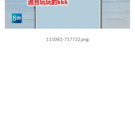
115081-717722.png