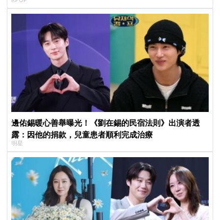
邊佑錫暖心善舉曝光！《劉在錫的民宿法則》出演者透
露：因他的捐款，兒童患者順利完成治療
明星