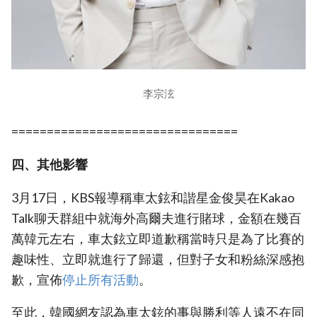
李宗泫
================================
四、其他影響
3月17日，KBS報導稱車太鉉和諧星金俊昊在Kakao
Talk聊天群組中就海外高爾夫進行賭球，金額在幾百
萬韓元左右，車太鉉立即道歉稱當時只是為了比賽的
趣味性、立即就進行了歸還，但對子女和粉絲深感抱
歉，宣佈
停止所有活動
。
至此，韓國網友認為車太鉉的事與勝利等人遠不在同