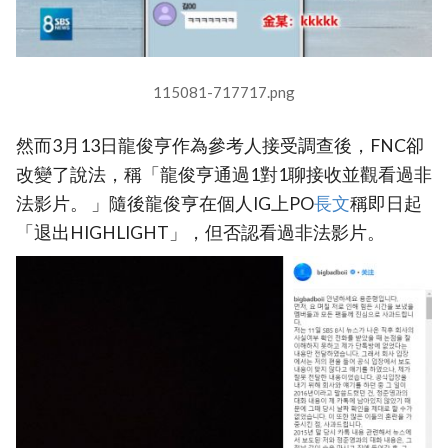
115081-717717.png
然而3月13日龍俊亨作為參考人接受調查後，FNC卻
改變了說法，稱「龍俊亨通過1對1聊接收並觀看過非
法影片。 」隨後龍俊亨在個人IG上PO
長文
稱即日起
「退出HIGHLIGHT」，但否認看過非法影片。