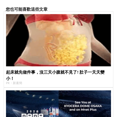
您也可能喜歡這些文章
起床就先做件事，沒三天小腹就不見了! 肚子一天天變
小！
PR・新素簡