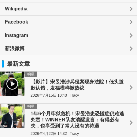
Wikipedia
Facebook
Instagram
新浪微博
最新文章
明星
【影片】宋旻浩涉兵役案现身法院！低头道
歉认错，发福模样掀热议
2026年7月15日 10:43
Tracy
明星
1年6个月牢狱危机！宋旻浩患恐慌症仍难逃
究责！WINNER队友清醒发言：有得必有
失，也享受到了常人没有的待遇
2026年4月22日 14:32
Tracy