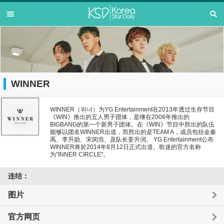
WINNER
WINNER（위너）为YG Entertainment在2013年透过生存节目
《WIN》推出的五人男子团体，是继在2006年推出的
BIGBANG的第一个新男子团体。在《WIN》节目中胜出的队伍
能够以团名WINNER出道，而胜出的是TEAM A，成员包括金秦
禹、李升勋、宋闵浩、及队长姜升润。 YG Entertainment公布
WINNER将於2014年8月12日正式出道。歌迷的官方名称
为"INNER CIRCLE"。
连结：
图片
官方网页