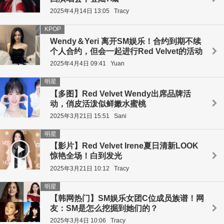
2025年4月14日 13:05
Tracy
KPOP
Wendy＆Yeri 离开SM娱乐！合约到期不续
个人合约，但会一起进行Red Velvet的活动
2025年4月4日 09:41
Yuan
明星
【多图】Red Velvet Wendy出席品牌活
动，俏皮活泼似鲜嫩水蜜桃
2025年3月21日 15:51
Sani
明星
【影片】Red Velvet Irene夏日清新LOOK
惊艳全场！白到发光
2025年3月21日 10:12
Tracy
明星
【韩网热门】SM娱乐女团C位成员族谱！网
友：SM是怎么挖掘到她们的？
2025年3月4日 10:06
Tracy