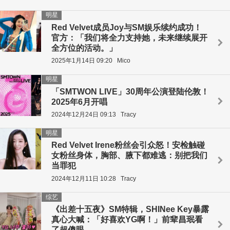
明星
Red Velvet成员Joy与SM娱乐续约成功！
官方：「我们将全力支持她，未来继续展开
全方位的活动。」
2025年1月14日 09:20
Mico
明星
「SMTWON LIVE」30周年公演登陆伦敦！
2025年6月开唱
2024年12月24日 09:13
Tracy
明星
Red Velvet Irene粉丝会引众怒！安检触碰
女粉丝身体，胸部、腋下都难逃：别把我们
当罪犯
2024年12月11日 10:28
Tracy
综艺
《出差十五夜》SM特辑，SHINee Key暴露
真心大喊：「好喜欢YG啊！」前辈昌珉看
了超傻眼