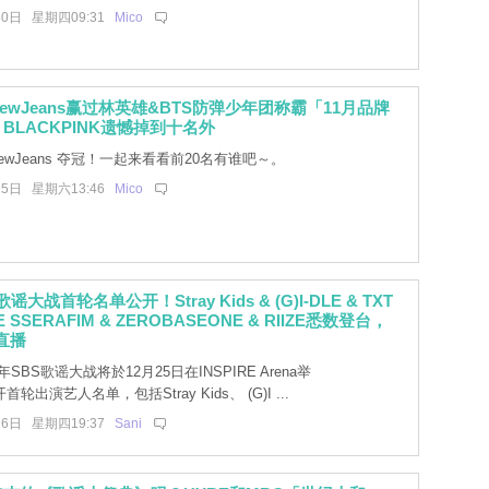
30日 星期四09:31
Mico
ewJeans赢过林英雄&BTS防弹少年团称霸「11月品牌
BLACKPINK遗憾掉到十名外
ewJeans 夺冠！一起来看看前20名有谁吧～。
25日 星期六13:46
Mico
S歌谣大战首轮名单公开！Stray Kids & (G)I-DLE & TXT
 LE SSERAFIM & ZEROBASEONE & RIIZE悉数登台，
诞直播
3年SBS歌谣大战将於12月25日在INSPIRE Arena举
轮出演艺人名单，包括Stray Kids、 (G)I ...
16日 星期四19:37
Sani