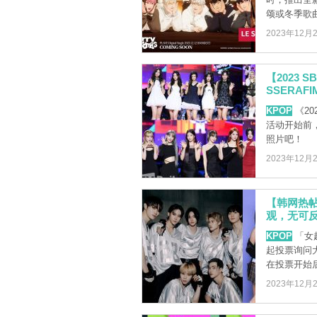
颂或冬季歌
2023年12月
【2023 
SSERA
KPOP
《20
活动开始前
照片吧！
2023年12月
【韩网热
观，无可
KPOP
「女
起投票询问
在投票开始后2
2023年12月