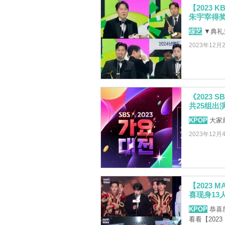
【2023
朱宇宰得
综艺
▼典礼
2023年12月
《2023 S
共25组出
KPOP
大家
2023年12月
【2023 
喜现身13
KPOP
恭喜
看看【202