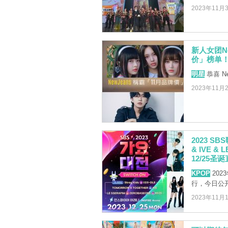
2023年11月
新人女团N
价」榜单！
明星
恭喜 N
2023年11月
2023 SB
& IVE &
12/25圣
KPOP
202
行，今日公开首
2023年11月