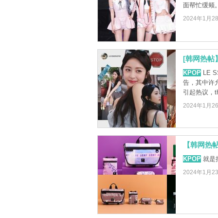
面帮忙缓颊
2024年1月2
[韩网热帖
KPOP
LE 
告，其中许
引起热议，theq
2024年1月2
【韩网热
KPOP
就是
2024年1月2