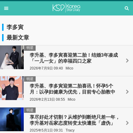
李多寅
最新文章
明星
李升基、李多寅喜迎第二胎！结婚3年凑成
「一儿一女」的幸福四口之家
2026年7月9日 09:40
Mico
明星
李升基、李多寅迎第二胎喜讯！怀孕5个
月：以孕妇健康为优先，目前专心胎教中
2026年2月13日 08:55
Mico
明星
享尽好处才切割？从维护到断绝只差一年，
李升基对岳家态度转变太快遭批「虚伪」
2025年5月1日 09:31
Tracy