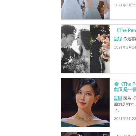
2021年2月2
《The 
韓劇
你最喜
2021年2月2
看《The 
能又是一
明星
因為《T
腦洞足夠大
了。
2021年2月2