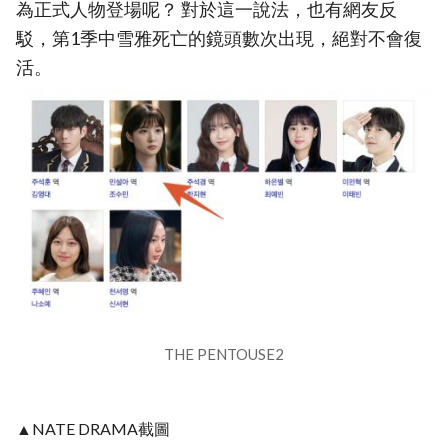
為正式人物登場呢？ 對於這一說法，也有網友反
駁，第1季中雪雅死亡的鏡頭數次出現，絕對不會復
活。
THE PENTOUSE2
▲NATE DRAMA截圖