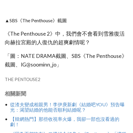
▲SBS《The Penthouse》截圖
《The Penthouse 2》中，我們會不會看到雪雅復活
向赫拉宮殿的人復仇的超爽劇情呢？
「圖：NATE DRAMA截圖、SBS《The Penthouse》
截圖、IG@soominn_jo」
THE PENTOUSE2
相關新聞
從渣夫變成相親男！李伊庚新劇《結婚吧YOU》預告曝
光：渴望結婚的他能否順利結婚呢？
【韓網熱門】那些收視率火爆，我卻一部也沒看過的
劇！