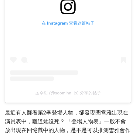
在 Instagram 查看这篇帖子
조수민 (@soominn_jo) 分享的帖子
最近有人翻看第2季登場人物，卻發現閔雪雅出現在
演員表中，難道她沒死？ 「登場人物表」一般不會
放出現在回憶戲中的人物，是不是可以推測雪雅會作