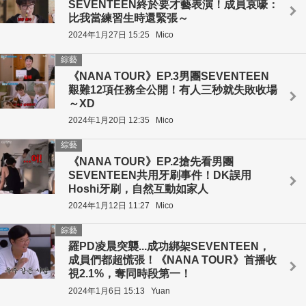
SEVENTEEN終於要才藝表演！成員哀嚎：
比我當練習生時還緊張～
2024年1月27日 15:25
Mico
綜藝
《NANA TOUR》EP.3男團SEVENTEEN
艱難12項任務全公開！有人三秒就失敗收場
～XD
2024年1月20日 12:35
Mico
綜藝
《NANA TOUR》EP.2搶先看男團
SEVENTEEN共用牙刷事件！DK誤用
Hoshi牙刷，自然互動如家人
2024年1月12日 11:27
Mico
綜藝
羅PD凌晨突襲...成功綁架SEVENTEEN，
成員們都超慌張！《NANA TOUR》首播收
視2.1%，奪同時段第一！
2024年1月6日 15:13
Yuan