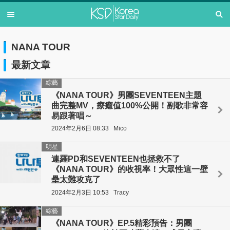
NANA TOUR
最新文章
綜藝
《NANA TOUR》男團SEVENTEEN主題
曲完整MV，療癒值100%公開！副歌非常容
易跟著唱～
2024年2月6日 08:33
Mico
明星
連羅PD和SEVENTEEN也拯救不了
《NANA TOUR》的收視率！大眾性這一壁
壘太難攻克了
2024年2月3日 10:53
Tracy
綜藝
《NANA TOUR》EP.5精彩預告：男團