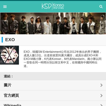
EXO
EXO，韓國SM Entertainment公司在2012年推出的男子團體，
成員人數12位。出道前就受到廣大矚目，成員分成EXO-K和
EXO-M兩小隊，K代表Korean，M代表Mandarin。兩小隊以同
一首歌在同一時間分別以韓文和中文，在韓國與中國同時出
道。
連結：
圖片
官方網頁
Wikipedia