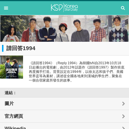
請回答1994
《請回答1994》（Reply 1994）為韓國tvN自2013年10月18
日起播出的電視劇，由2012年話題作《請回答1997》製作班底
再度攜手打造。背景設定在1994年，以徐太志和孩子們、美國
世界盃等為素材，講述從全國各地來到漢城的學生們，聚集在
一個合宿家庭所發生的故事。
連結：
圖片
官方網頁
Wikipedia