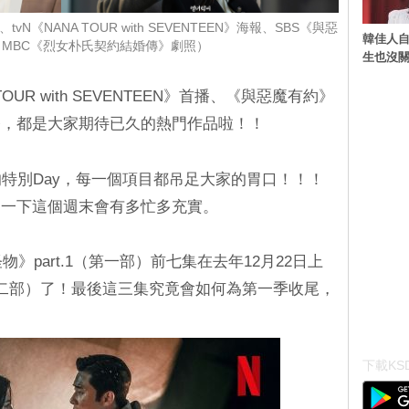
vN《NANA TOUR with SEVENTEEN》海報、SBS《與惡
韓佳人
MBC《烈女朴氏契約結婚傳》劇照）
生也沒關
TOUR with SEVENTEEN》首播、《與惡魔有約》
播，都是大家期待已久的熱門作品啦！！
的特別Day，每一個項目都吊足大家的胃口！！！
受一下這個週末會有多忙多充實。
怪物》part.1（第一部）前七集在去年12月22日上
（第二部）了！最後這三集究竟會如何為第一季收尾，
下載KSD