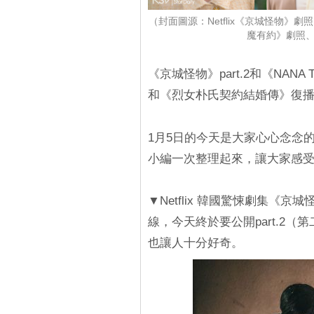
（封面圖源：Netflix《京城怪物》劇照、t
魔有約》劇照、
《京城怪物》part.2和《NANA 
和《烈女朴氏契約結婚傳》復
1月5日的今天是大家心心念念
小編一次整理起來，讓大家感
▼Netflix 韓國驚悚劇集《京城
線，今天終於要公開part.2
也讓人十分好奇。