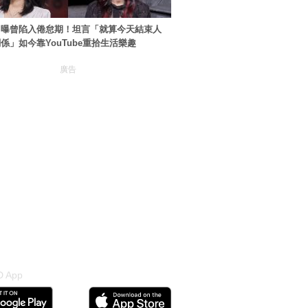
自曝曾陷入倦怠期！坦言「就算今天結束人
係」如今靠YouTube重拾生活樂趣
廣告
 App