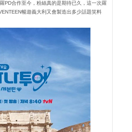
中與羅PD合作至今，粉絲真的是期待已久，這一次羅
VENTEEN暢遊義大利又會製造出多少話題笑料