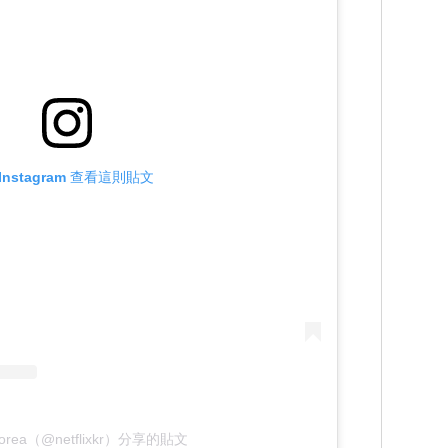
Instagram 查看這則貼文
x Korea（@netflixkr）分享的貼文