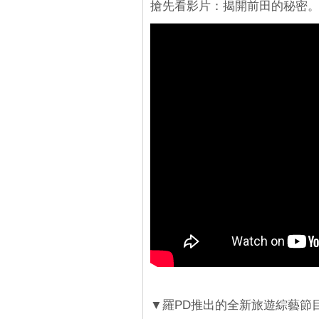
搶先看影片：揭開前田的秘密
▼羅PD推出的全新旅遊綜藝節目 tvN