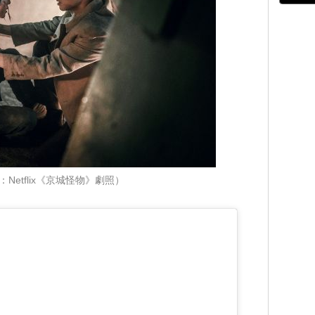
：Netflix《京城怪物》劇照）