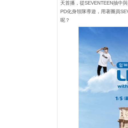
天首播，從SEVENTEEN抽
PD化身領隊導遊，用著團員SE
呢？