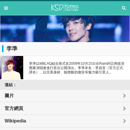
李準
李準以MBLAQ組合形式在2009年10月15日在Rain的亞洲巡演
開幕演唱會進行首次公開演出。李準本名：李昌宣（官方正式
譯名），以完美身材、狐狸般的微笑等魅力吸引眾人。
連結：
圖片
官方網頁
Wikipedia