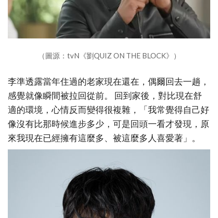
（圖源：tvN《劉QUIZ ON THE BLOCK》）
李準透露當年住過的老家現在還在，偶爾回去一趟，
感覺就像瞬間被拉回從前。 回到家後，對比現在舒
適的環境，心情反而變得很複雜，「我常覺得自己好
像沒有比那時候進步多少，可是回頭一看才發現，原
來我現在已經擁有這麼多、被這麼多人喜愛著」。