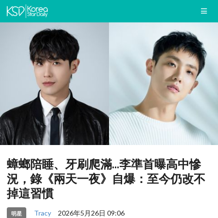
蟑螂陪睡、牙刷爬滿...李準首曝高中慘
況，錄《兩天一夜》自爆：至今仍改不
掉這習慣
Tracy
2026年5月26日 09:06
明星