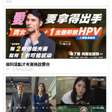
明星
做到這點才有資格說愛你
PR・台灣癌症基金會