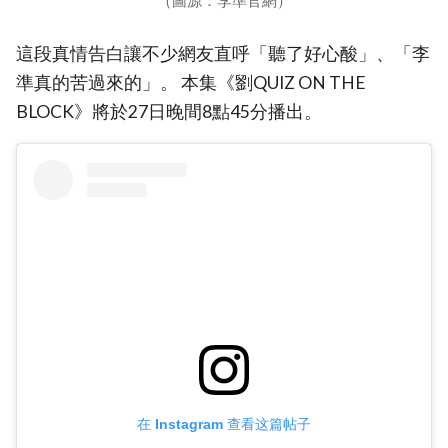
（圖源：李準官網）
這段真情告白讓不少網友直呼「聽了好心酸」、「李
準真的苦過來的」。 本集《劉QUIZ ON THE
BLOCK》將於27日晚間8點45分播出。
在 Instagram 查看这篇帖子