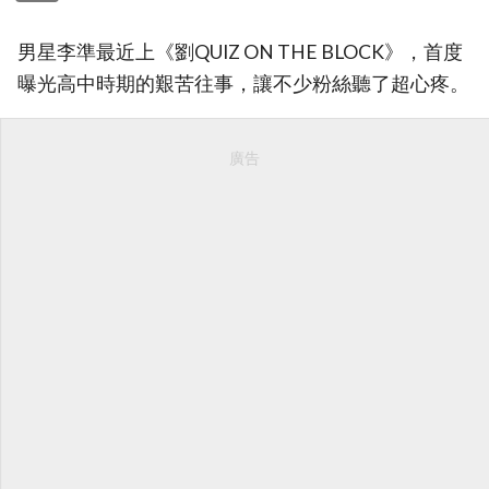
男星李準最近上《劉QUIZ ON THE BLOCK》，首度
曝光高中時期的艱苦往事，讓不少粉絲聽了超心疼。
廣告