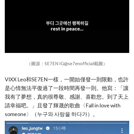
（圖源：SE7EN IG@se7enofficial截圖）
VIXX Leo和SE7EN一樣，一開始僅發一則限動，也許
是心情無法平復過了一段時間再發一則。他寫：「讓
我有了夢想，真的很尊敬、感謝、喜歡您。到了天上
請幸福吧。」且發了輝晟的歌曲〈Fall in love with
someone〉（누구와 사랑을 하다가）。