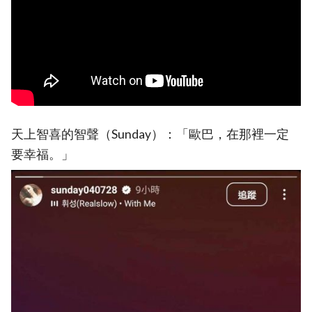
天上智喜的智聲（Sunday）：「歐巴，在那裡一定
要幸福。」