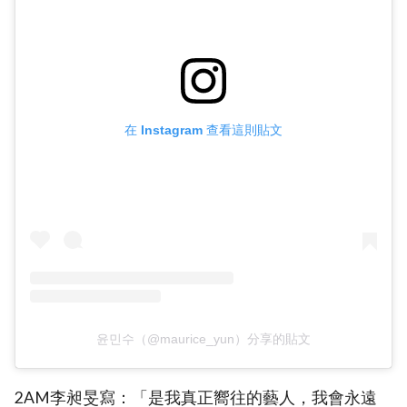
在 Instagram 查看這則貼文
윤민수（@maurice_yun）分享的貼文
2AM李昶旻寫：「是我真正嚮往的藝人，我會永遠