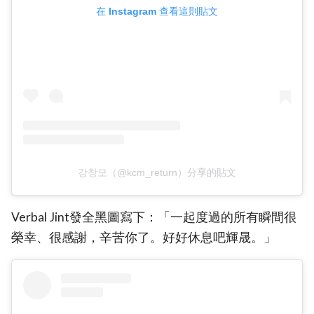
在 Instagram 查看這則貼文
강창모（@kcm_return）分享的貼文
Verbal Jint發全黑圖寫下：「一起度過的所有瞬間很
榮幸、很感謝，辛苦你了。好好休息吧輝晟。」