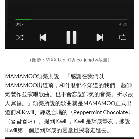
（圖源：VIXX Leo IG@leo_jungtw截圖）
MAMAMOO頌樂則說：「感謝在我們以
MAMAMOO出道前，和什麼都不知道的我們一起帥
氣製作並演唱歌曲。也不會忘記帥氣的音樂。祈求故
人冥福。」頌樂所說的歌曲就是MAMAMOO正式出
道前和K.will、輝晟合唱的〈Peppermint Chocolate〉
（썸남썸녀）。提到K.will，K.will是輝晟摯友，據說
K.will第一個趕到輝晟的靈堂且哭著走進去。