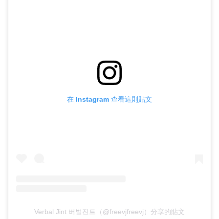
在 Instagram 查看這則貼文
Verbal Jint 버벌진트（@freevjfreevj）分享的貼文