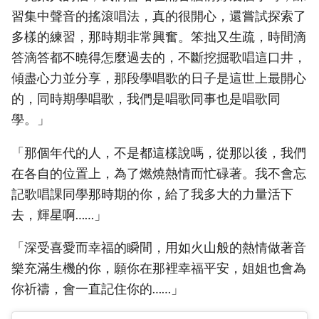
習集中聲音的搖滾唱法，真的很開心，還嘗試探索了
多樣的練習，那時期非常興奮。笨拙又生疏，時間滴
答滴答都不曉得怎麼過去的，不斷挖掘歌唱這口井，
傾盡心力並分享，那段學唱歌的日子是這世上最開心
的，同時期學唱歌，我們是唱歌同事也是唱歌同
學。」
「那個年代的人，不是都這樣說嗎，從那以後，我們
在各自的位置上，為了燃燒熱情而忙碌著。我不會忘
記歌唱課同學那時期的你，給了我多大的力量活下
去，輝星啊……」
「深受喜愛而幸福的瞬間，用如火山般的熱情做著音
樂充滿生機的你，願你在那裡幸福平安，姐姐也會為
你祈禱，會一直記住你的……」