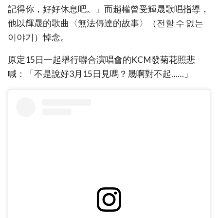
記得你，好好休息吧。」而趙權曾受輝晟歌唱指導，
他以輝晟的歌曲〈無法傳達的故事〉（전할 수 없는
이야기）悼念。
原定15日一起舉行聯合演唱會的KCM發菊花照悲
喊：「不是說好3月15日見嗎？晟啊對不起……」