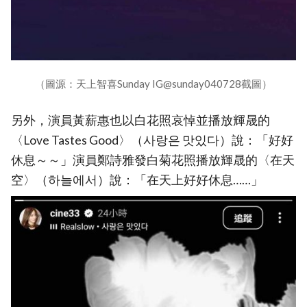
（圖源：天上智喜Sunday IG@sunday040728截圖）
另外，演員黃薪惠也以白花照哀悼並播放輝晟的
〈Love Tastes Good〉（사랑은 맛있다）說：「好好
休息～～」演員鄭詩雅發白菊花照播放輝晟的〈在天
空〉（하늘에서）說：「在天上好好休息……」