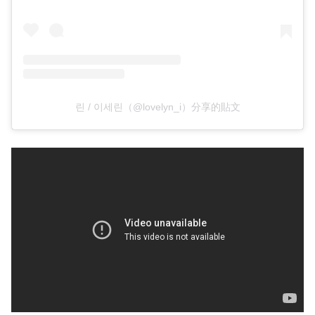
린 / 이세린（@lovelyn_i）分享的貼文