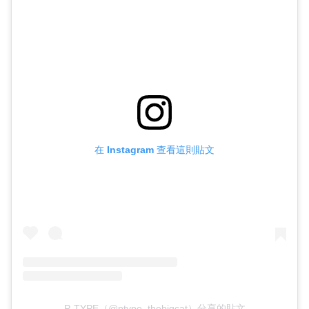
在 Instagram 查看這則貼文
P-TYPE（@ptype_thebigcat）分享的貼文