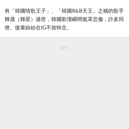
有「韓國情歌王子」、「韓國R&B天王」之稱的歌手
輝晟（輝星）過世，韓國歌壇瞬間籠罩悲傷，許多同
僚、後輩紛紛在IG不捨悼念。
廣告