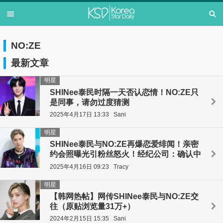
NO:ZE
最新文章
明星
SHINee泰民时隔一天否认恋情！NO:ZE只
是同事，请勿过度猜测
2025年4月17日 13:33
Sani
明星
SHINee泰民与NO:ZE再爆恋爱绯闻！亲密
约会照曝光引粉丝怒火！经纪公司：确认中
2025年4月16日 09:23
Tracy
明星
【韩网热帖】网传SHINee泰民与NO:ZE交
往（原贴浏览量31万+）
2024年2月15日 15:35
Sani