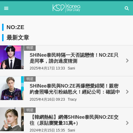
NO:ZE
最新文章
明星
SHINee泰民時隔一天否認戀情！NO:ZE只
是同事，請勿過度猜測
2025年4月17日 13:33
Sani
明星
SHINee泰民與NO:ZE再爆戀愛緋聞！親密
約會照曝光引粉絲怒火！經紀公司：確認中
2025年4月16日 09:23
Tracy
明星
【韓網熱帖】網傳SHINee泰民與NO:ZE交
往（原貼瀏覽量31萬+）
2024年2月15日 15:35
Sani