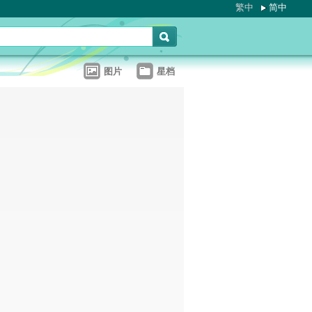
繁中
简中
图片
星档