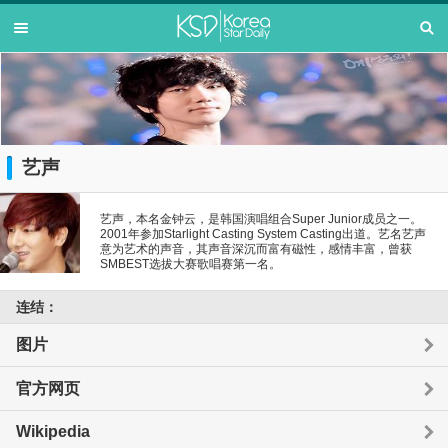
艺声
艺声，本名金钟云，是韩国演唱组合Super Junior成员之一。
2001年参加Starlight Casting System Casting出道。艺名艺声
意为艺术的声音，其声音深沉而富有磁性，感情丰富，曾获
SMBEST选拔大赛歌唱赛第一名。
连结：
图片
官方网页
Wikipedia