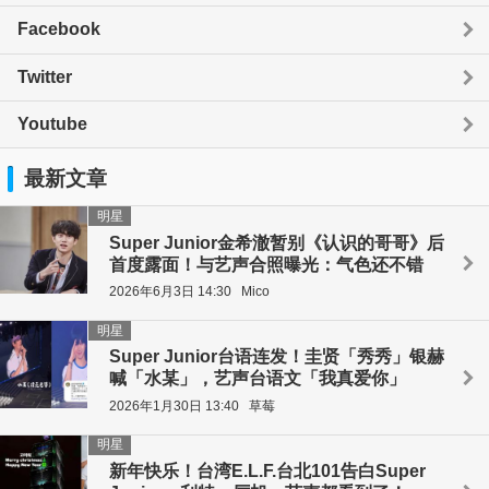
Facebook
Twitter
Youtube
最新文章
明星
Super Junior金希澈暂别《认识的哥哥》后
首度露面！与艺声合照曝光：气色还不错
2026年6月3日 14:30
Mico
明星
Super Junior台语连发！圭贤「秀秀」银赫
喊「水某」，艺声台语文「我真爱你」
2026年1月30日 13:40
草莓
明星
新年快乐！台湾E.L.F.台北101告白Super