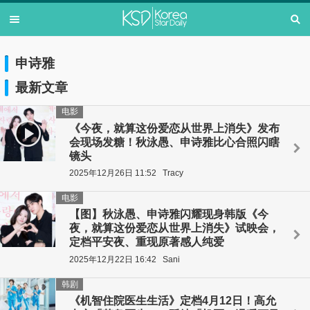
申诗雅
最新文章
电影
《今夜，就算这份爱恋从世界上消失》发布
会现场发糖！秋泳愚、申诗雅比心合照闪瞎
镜头
2025年12月26日 11:52
Tracy
电影
【图】秋泳愚、申诗雅闪耀现身韩版《今
夜，就算这份爱恋从世界上消失》试映会，
定档平安夜、重现原著感人纯爱
2025年12月22日 16:42
Sani
韩剧
《机智住院医生生活》定档4月12日！高允