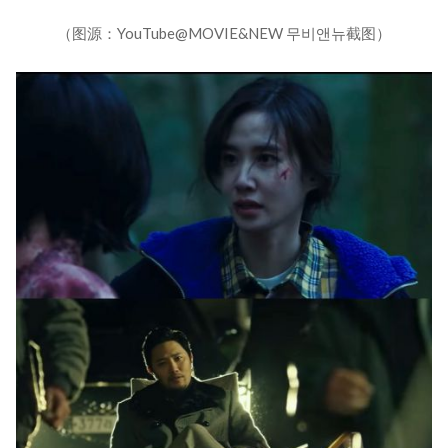
（图源：YouTube@MOVIE&NEW 무비앤뉴截图）