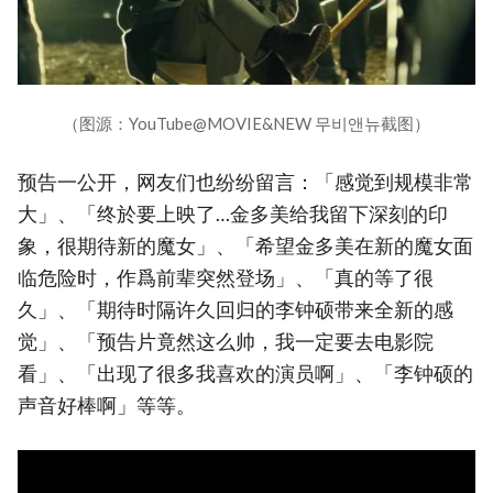
（图源：YouTube@MOVIE&NEW 무비앤뉴截图）
预告一公开，网友们也纷纷留言：「感觉到规模非常
大」、「终於要上映了…金多美给我留下深刻的印
象，很期待新的魔女」、「希望金多美在新的魔女面
临危险时，作爲前辈突然登场」、「真的等了很
久」、「期待时隔许久回归的李钟硕带来全新的感
觉」、「预告片竟然这么帅，我一定要去电影院
看」、「出现了很多我喜欢的演员啊」、「李钟硕的
声音好棒啊」等等。