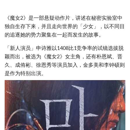
《魔女2》是一部悬疑动作片，讲述在秘密实验室中
独自生存下来，并且走向世界的「少女」，以不同目
的追逐她的势力聚集在一起而发生的故事。
「新人演员」申诗雅以1408比1竞争率的试镜选拔脱
颖而出，被选为《魔女2》女主角，还有朴恩斌、晋
久、成侑彬、徐恩秀等演员加入，金多美和李钟硕则
是作为特别出演。