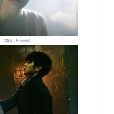
（图源：Fossula）