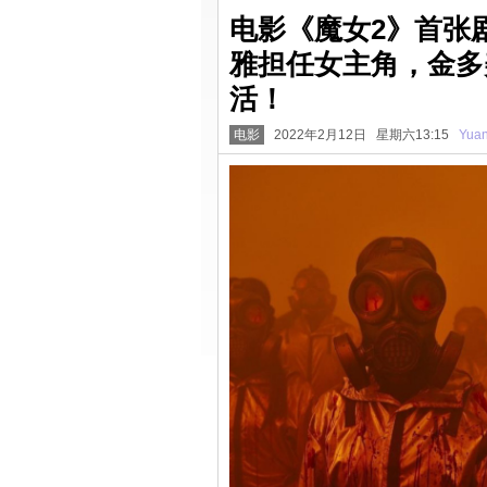
电影《魔女2》首张
雅担任女主角，金多
活！
电影
2022年2月12日 星期六13:15
Yua