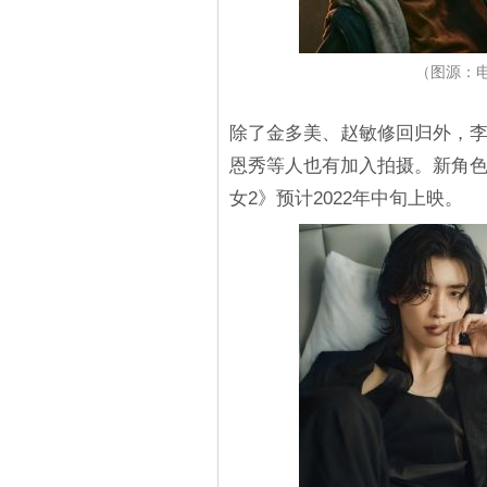
（图源：
除了金多美、赵敏修回归外，
恩秀等人也有加入拍摄。新角
女2》预计2022年中旬上映。