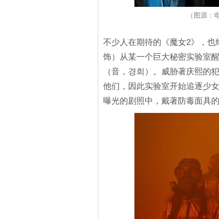
（图源：
不少人在期待的《魔女2》，也
饰）从某一个巨大秘密实验室
（音，경희）。威胁著庆熙的
他们，因此实验室开始追逐少
曝光的剧照中，戴著防毒面具