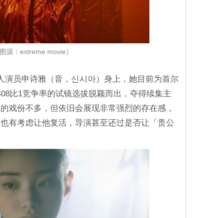
图源：extreme movie）
人演员申诗雅（音，신시아）身上，她目前为首尔
408比1竞争率的试镜选拔脱颖而出，夺得续集主
在的戏份不多，但依旧会展现非常强烈的存在感，
，也有考虑让他复活，导演甚至还过是否让「贵公