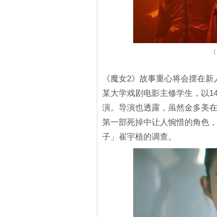
（
《魔女2》故事重心将会摆在新
某大学戏剧电影主修学生，以1
演。导演也透露，虽然金多美
第一部死掉中让人惋惜的角色
子」崔宇植的调查。