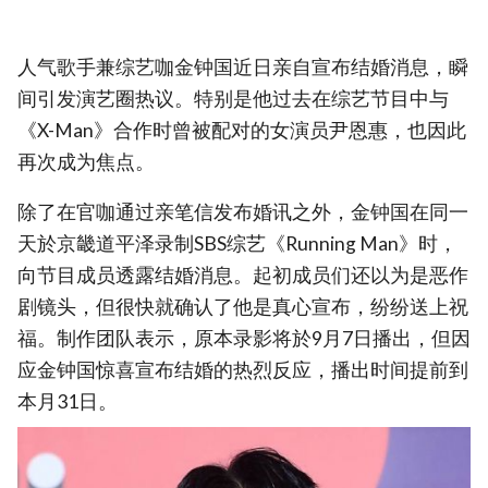
人气歌手兼综艺咖金钟国近日亲自宣布结婚消息，瞬
间引发演艺圈热议。特别是他过去在综艺节目中与
《X-Man》合作时曾被配对的女演员尹恩惠，也因此
再次成为焦点。
除了在官咖通过亲笔信发布婚讯之外，金钟国在同一
天於京畿道平泽录制SBS综艺《Running Man》时，
向节目成员透露结婚消息。起初成员们还以为是恶作
剧镜头，但很快就确认了他是真心宣布，纷纷送上祝
福。制作团队表示，原本录影将於9月7日播出，但因
应金钟国惊喜宣布结婚的热烈反应，播出时间提前到
本月31日。