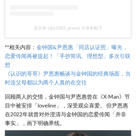
윤은혜 (@y1003_grace) 分享的帖子
**相关内容：
金钟国&尹恩惠「同店认证照」曝光，
恋爱传闻再被提起！「手抄简讯、理想型」多次引联
想
《认识的哥哥》尹恩惠畅谈与金钟国的经典场面，当
时连父母都以为两个人真的在交往
回顾两人的交情，金钟国与尹恩惠曾在《X-Man》节
目中被安排「loveline」，深受观众喜爱。 但尹恩惠
在2022年就曾对外澄清与金钟国的恋爱传闻「并非
事实」，画下明确界线。