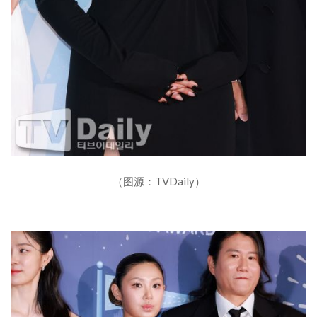
（图源：TVDaily）