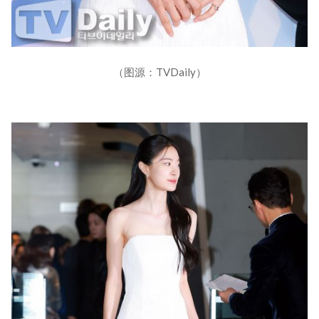
（图源：TVDaily）