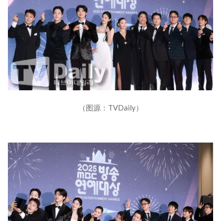
（图源：TVDaily）