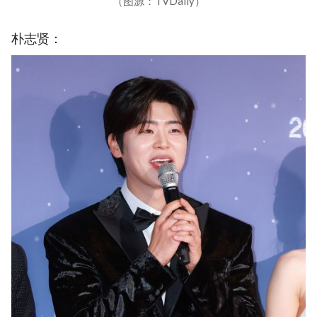
（图源：TVDaily）
朴志贤：