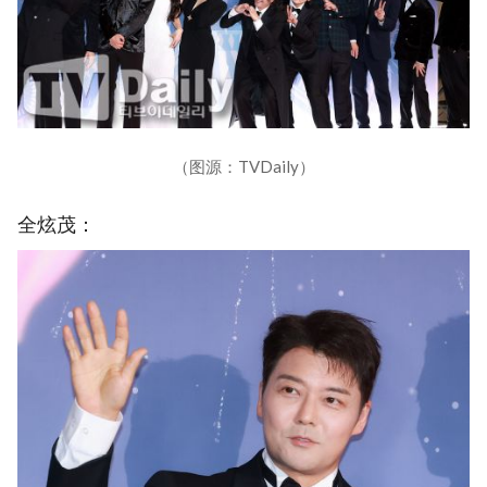
（图源：TVDaily）
全炫茂：