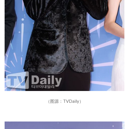
（图源：TVDaily）