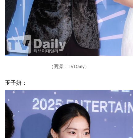
（图源：TVDaily）
玉子妍：