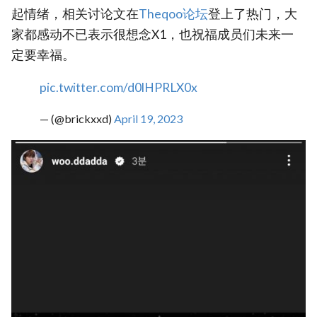
起情绪，相关讨论文在
Theqoo论坛
登上了热门，大
家都感动不已表示很想念X1，也祝福成员们未来一
定要幸福。
pic.twitter.com/d0lHPRLX0x
— (@brickxxd)
April 19, 2023