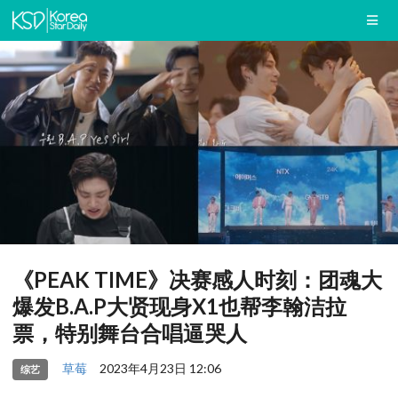
《PEAK TIME》决赛感人时刻：团魂大
爆发B.A.P大贤现身X1也帮李翰洁拉
票，特别舞台合唱逼哭人
草莓
2023年4月23日 12:06
综艺