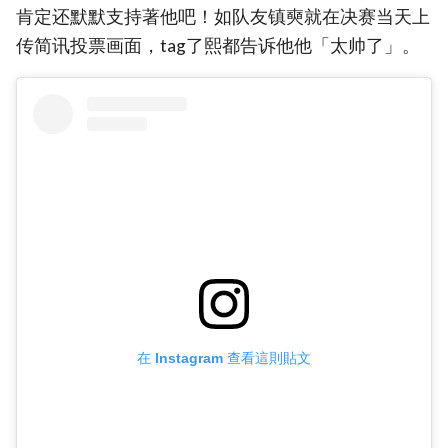
肯定还默默支持著他吧！如队友镇奭就在决赛当天上
传简讯投票画面，tag了熙都告诉他他「太帅了」。
在 Instagram 查看這則貼文