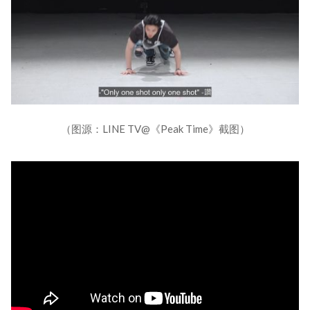
（图源：LINE TV@《Peak Time》截图）