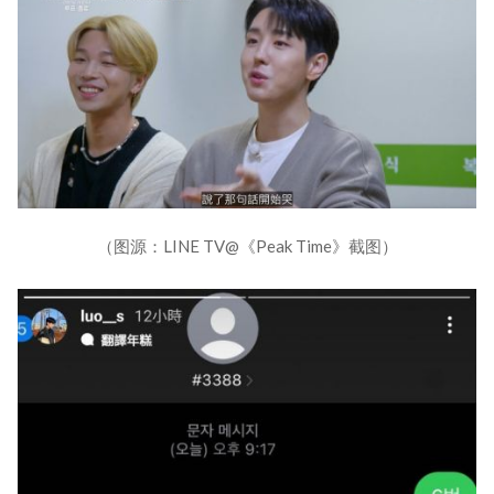
（图源：LINE TV@《Peak Time》截图）