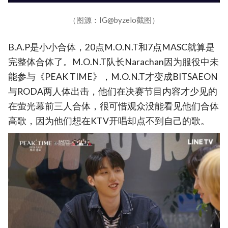
（图源：IG@byzelo截图）
B.A.P是小小合体，20点M.O.N.T和7点MASC就算是
完整体合体了。M.O.N.T队长Narachan因为服役中未
能参与《PEAK TIME》，M.O.N.T才变成BITSAEON
与RODA两人体出击，他们在决赛节目内容才少见的
在萤光幕前三人合体，很可惜观众没能看见他们合体
高歌，因为他们想在KTV开唱却点不到自己的歌。