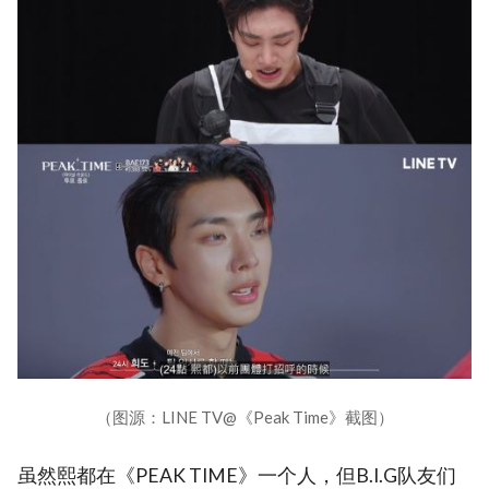
（图源：LINE TV@《Peak Time》截图）
虽然熙都在《PEAK TIME》一个人，但B.I.G队友们