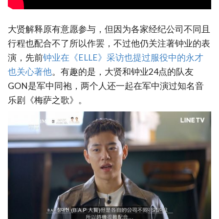
大贤解释原有意愿参与，但因为各家经纪公司不同且
行程也配合不了所以作罢，不过他仍关注著钟业的表
演，先前
‎钟业在《ELLE》采访也提过服役中的永才
也关心著他
。有趣的是，大贤和钟业24点的队友
GON是军中同袍，两个人还一起在军中演过知名音
乐剧《梅萨之歌》。