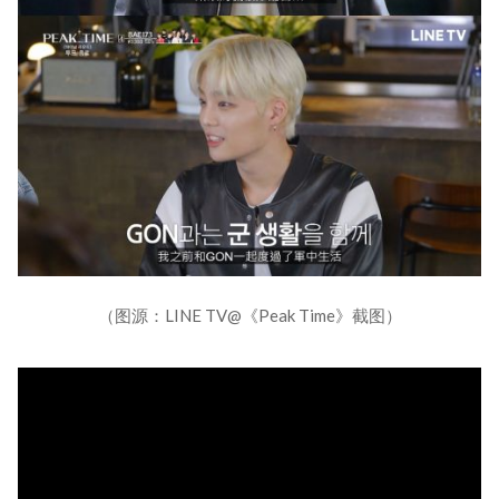
（图源：LINE TV@《Peak Time》截图）