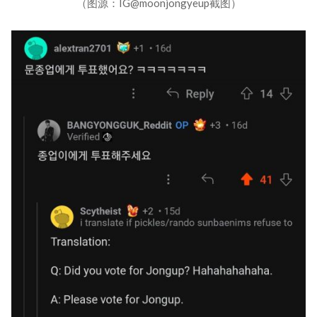
（图源：IG@moonjongyeup截图）