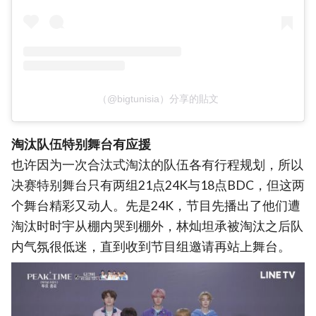
（@bigtunisia）分享的貼文
淘汰队伍特别舞台有应援
也许因为一次合汰式淘汰的队伍各有行程规划，所以
决赛特别舞台只有两组21点24K与18点BDC，但这两
个舞台精彩又动人。先是24K，节目先播出了他们遭
淘汰时时宇从棚内哭到棚外，林灿坦承被淘汰之后队
内气氛很低迷，直到收到节目组邀请再站上舞台。