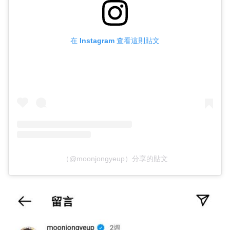
在 Instagram 查看這則貼文
（@moonjongyeup）分享的貼文