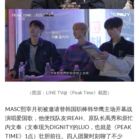
（图源：LINE TV@《Peak Time》截图）
MASC熙宰月初被邀请替韩国职棒韩华鹰主场开幕战
演唱爱国歌，他便找队友IREAH、原队长禹秀和原忙
内文奉（文奉现为DIGNITY的LUO，也就是《PEAK
TIME》1点）壮胆前往。四人团聚时刻聊了不少