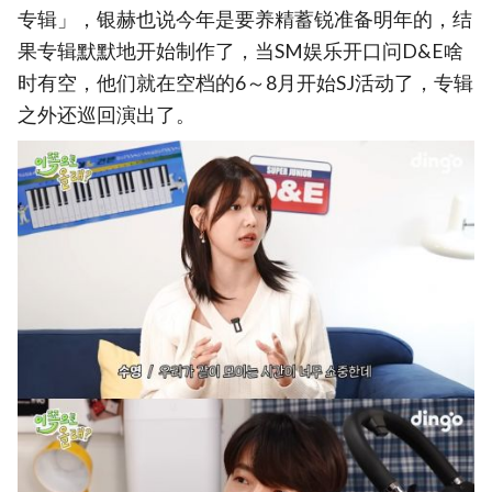
专辑」，银赫也说今年是要养精蓄锐准备明年的，结
果专辑默默地开始制作了，当SM娱乐开口问D&E啥
时有空，他们就在空档的6～8月开始SJ活动了，专辑
之外还巡回演出了。