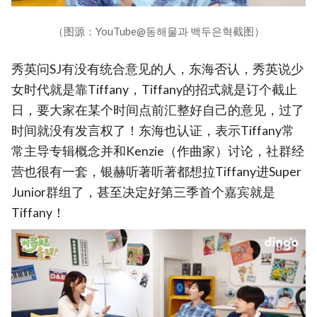
（图源：YouTube@동해물과 백두은혁截图）
秀英问SJ有没有统合意见的人，东海否认，秀英说少
女时代就是靠Tiffany，Tiffany的招式就是订个截止
日，要大家在某个时间点前汇整好自己的意见，过了
时间就没有发言权了！东海也认证，表示Tiffany常
常主导专辑概念并和Kenzie（作曲家）讨论，社群经
营也很有一套，银赫听著听著都想拉Tiffany进Super
Junior群组了，甚至决定好第三季首个嘉宾就是
Tiffany！