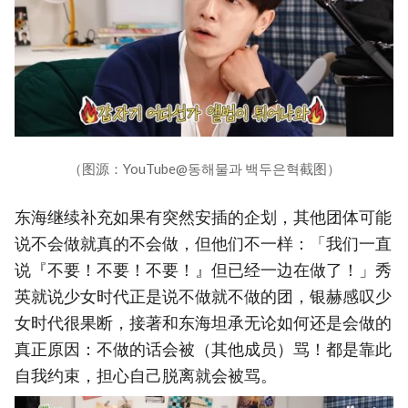
（图源：YouTube@동해물과 백두은혁截图）
东海继续补充如果有突然安插的企划，其他团体可能
说不会做就真的不会做，但他们不一样：「我们一直
说『不要！不要！不要！』但已经一边在做了！」秀
英就说少女时代正是说不做就不做的团，银赫感叹少
女时代很果断，接著和东海坦承无论如何还是会做的
真正原因：不做的话会被（其他成员）骂！都是靠此
自我约束，担心自己脱离就会被骂。