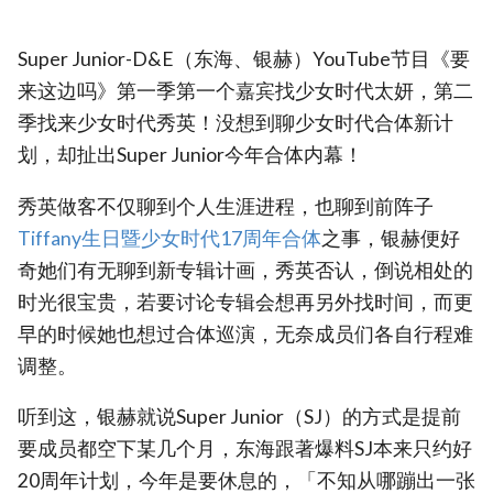
Super Junior-D&E（东海、银赫）YouTube节目《要
来这边吗》第一季第一个嘉宾找少女时代太妍，第二
季找来少女时代秀英！没想到聊少女时代合体新计
划，却扯出Super Junior今年合体内幕！
秀英做客不仅聊到个人生涯进程，也聊到前阵子
Tiffany生日暨少女时代17周年合体
之事，银赫便好
奇她们有无聊到新专辑计画，秀英否认，倒说相处的
时光很宝贵，若要讨论专辑会想再另外找时间，而更
早的时候她也想过合体巡演，无奈成员们各自行程难
调整。
听到这，银赫就说Super Junior（SJ）的方式是提前
要成员都空下某几个月，东海跟著爆料SJ本来只约好
20周年计划，今年是要休息的，「不知从哪蹦出一张