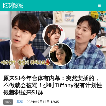
原来SJ今年合体有内幕：突然安插的，
不做就会被骂！少时Tiffany很有计划性
银赫想拉来SJ群
草莓
2024年9月14日 12:35
综艺