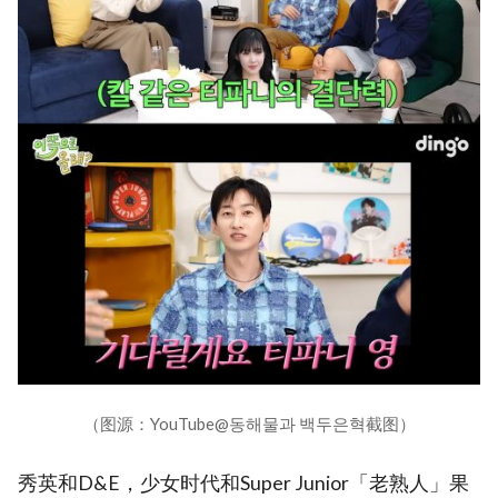
（图源：YouTube@동해물과 백두은혁截图）
秀英和D&E，少女时代和Super Junior「老熟人」果