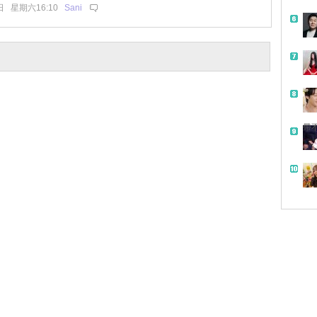
日 星期六16:10
Sani
帶