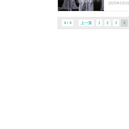
2025年5月3
4 / 4
上一頁
1
2
3
4