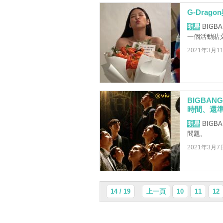
G-Drag
明星
BIGBA
一個活動貼
2021年3月1
BIGBAN
時間、還
明星
BIG
問題。
2021年3月7
14 / 19
上一頁
10
11
12