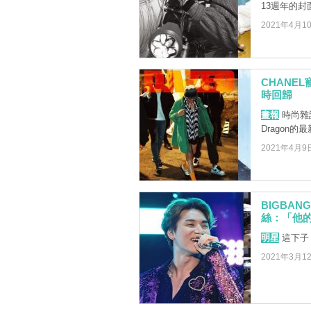
13週年的封
2021年4月1
CHANE
時回歸
畫報
時尚雜誌
Dragon
2021年4月9
BIGBA
絲：「他的近
明星
這下子，
2021年3月1