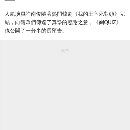
人氣演員許南俊隨著熱門韓劇《我的王室死對頭》完
結，向觀眾們傳達了真摯的感謝之意，《劉QUIZ》
也公開了一分半的長預告。
廣告