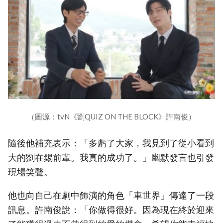
（圖源：tvN《劉QUIZ ON THE BLOCK》許南俊）
隨後他補充表示：「多虧了大家，我見到了從小看到
大的劉在錫前輩。我真的成功了。」幽默發言也引發
現場笑聲。
他也向自己在劇中飾演的角色「車世界」傳達了一段
訊息。許南俊說：「你做得很好。因為現在終於迎來