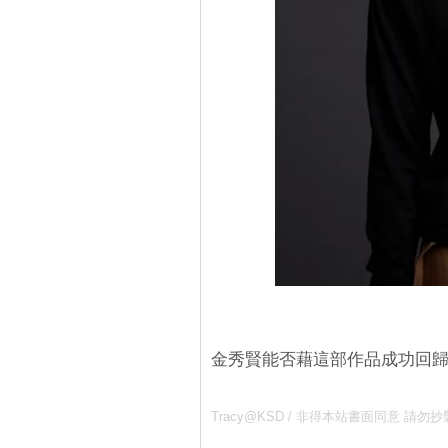
金秀賢能否藉這部作品成功回
Tracy@KSD / 非得本站書面同意