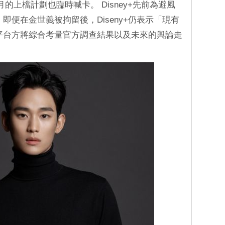
的上檔計劃也臨時喊卡。 Disney+先前為避風
即便在金世義被拘留後，Diseny+仍表示「現有
平台方將綜合考量官方調查結果以及未來的輿論走