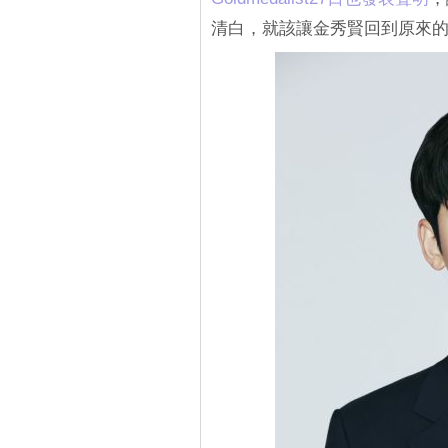
清白，就該讓金秀賢回到原來