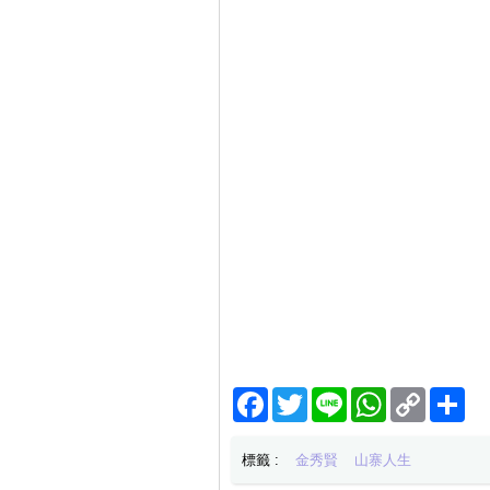
Facebook
Twitter
Line
WhatsApp
Copy
分
Link
享
標籤 :
金秀賢
山寨人生