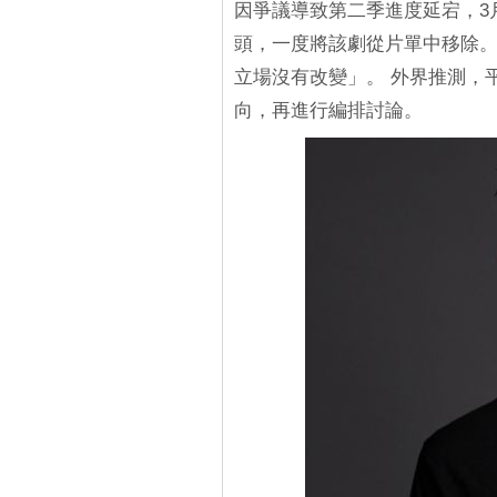
因爭議導致第二季進度延宕，3月
頭，一度將該劇從片單中移除。 
立場沒有改變」。 外界推測，
向，再進行編排討論。