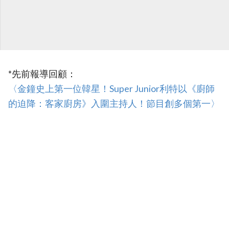
*先前報導回顧：
〈金鐘史上第一位韓星！Super Junior利特以《廚師
的迫降：客家廚房》入圍主持人！節目創多個第一〉‎