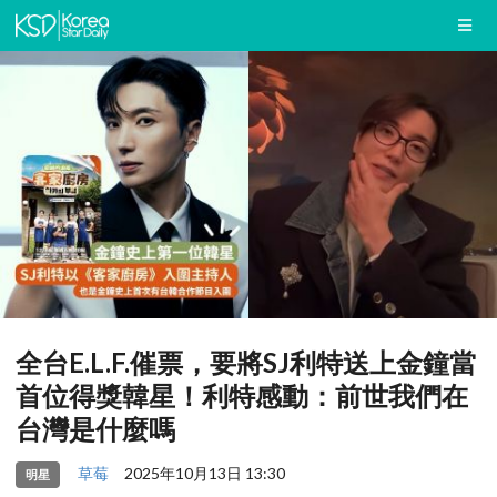
全台E.L.F.催票，要將SJ利特送上金鐘當
首位得獎韓星！利特感動：前世我們在
台灣是什麼嗎
草莓
2025年10月13日 13:30
明星