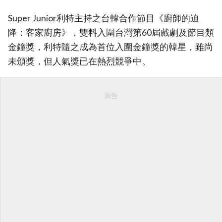
Super Junior利特主持之台韓合作節目《廚師的迫
降：客家廚房》，雙料入圍台灣第60屆戲劇及節目類
金鐘獎，利特隨之成為首位入圍金鐘獎的韓星，雖尚
未頒獎，但人氣獎已在熱烈競爭中。
廣告