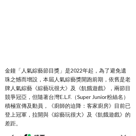
金鐘「人氣綜藝節目獎」是2022年起，為了避免遺
珠之憾而增設，本屆人氣綜藝獎開跑前期，依舊是老
牌人氣綜藝《綜藝玩很大》及《飢餓遊戲》，兩節目
競爭冠亞，但隨著台灣E.L.F.（Super Junior粉絲名）
積極宣傳及動員，《廚師的迫降：客家廚房》目前已
登上冠軍，拉開與《綜藝玩很大》及《飢餓遊戲》的
差距。