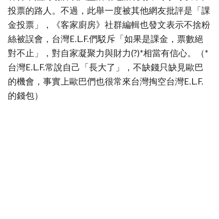
投票的路人。不過，此舉一度被其他網友批評是「課
金投票」，《客家廚房》社群編輯也發文表示不捨粉
絲被誤會，台灣E.L.F.們駁斥「如果是課金，票數絕
對不止」，對自家凝聚力與財力(?)*相當有信心。（*
台灣E.L.F.常說自己「長大了」，不缺錢只缺見歐巴
的機會，事實上歐巴們也很常來台灣掏空台灣E.L.F.
的錢包）