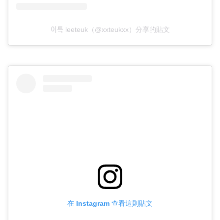
이특 leeteuk（@xxteukxx）分享的貼文
在 Instagram 查看這則貼文