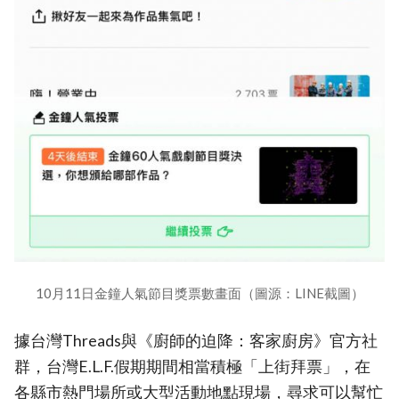
10月11日金鐘人氣節目獎票數畫面（圖源：LINE截圖）
據台灣Threads與《廚師的迫降：客家廚房》官方社
群，台灣E.L.F.假期期間相當積極「上街拜票」，在
各縣市熱門場所或大型活動地點現場，尋求可以幫忙