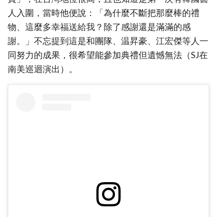
人入圍，當時他便說：「為什麼不斷把那麼棒的禮
物、這麼多幸福送給我？除了感謝還是滿滿的感
謝。」不忘提到這是和團隊、温昇豪、江宏傑等人一
同努力的成果，很希望能參加典禮但遺憾無法（SJ在
南美巡迴演出）。