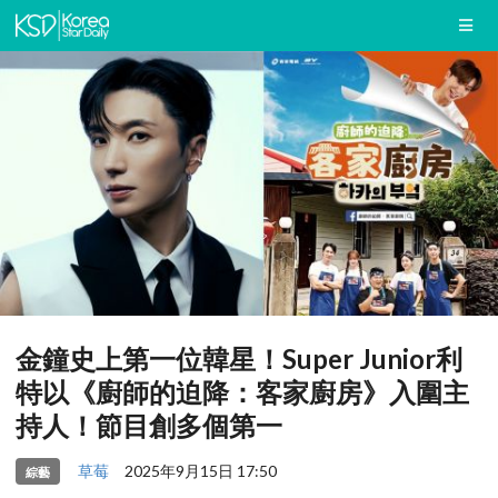
金鐘史上第一位韓星！Super Junior利
特以《廚師的迫降：客家廚房》入圍主
持人！節目創多個第一
草莓
2025年9月15日 17:50
綜藝