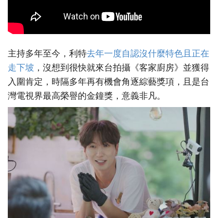
主持多年至今，利特
‎去年一度自認沒什麼特色且正在
走下坡‎
，沒想到很快就來台拍攝《客家廚房》並獲得
入圍肯定，時隔多年再有機會角逐綜藝獎項，且是台
灣電視界最高榮譽的金鐘獎，意義非凡。