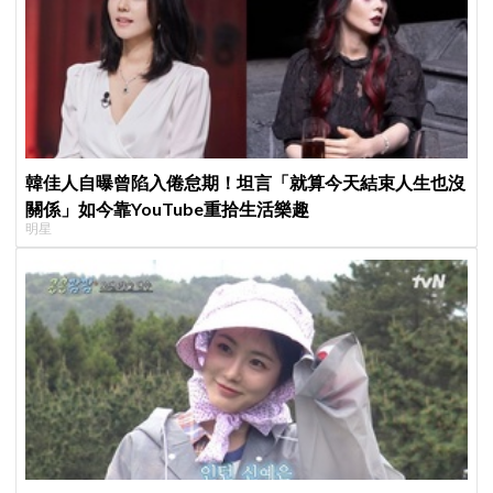
韓佳人自曝曾陷入倦怠期！坦言「就算今天結束人生也沒
關係」如今靠YouTube重拾生活樂趣
明星