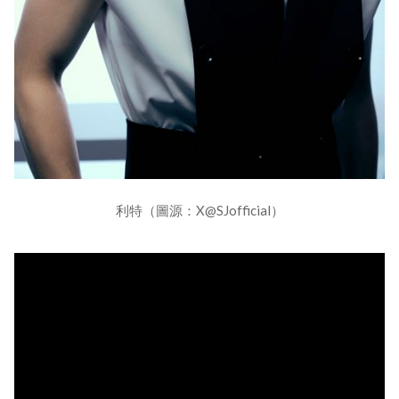
利特（圖源：X@SJofficial）