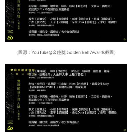
（圖源：YouTube@金鐘獎 Golden Bell Awards截圖）