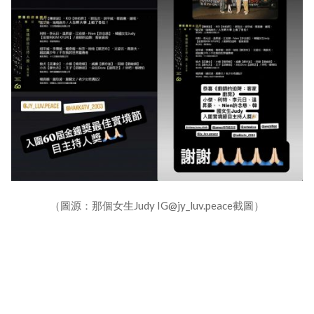
（圖源：那個女生Judy IG@jy_luv.peace截圖）