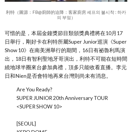
利特（圖源：FB@廚師的迫降：客家廚房 셰프의 불시착 : 하카
의 부엌）
可惜的是，本屆金鐘獎節目類頒獎典禮將在10月17
日舉行，剛好卡在利特所屬Super Junior巡演《Super
Show 10》在南美洲舉行的期間，16日有祕魯利馬演
出，18日有智利聖地牙哥演出，利特不可能在短時間
繞地球半圈來台參加典禮，頂多只能收看直播。李元
日和Nien是否會特地再來台灣則尚未有消息。
Are You Ready?
SUPER JUNIOR 20th Anniversary TOUR
<SUPER SHOW 10>
[SEOUL]