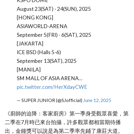
KSPO DOME
August 23(SAT) - 24(SUN), 2025
[HONG KONG]
ASIAWORLD-ARENA
September 5(FRI) - 6(SAT), 2025
[JAKARTA]
ICE BSD (Halls 5-6)
September 13(SAT), 2025
[MANILA]
SM MALL OF ASIA ARENA…
pic.twitter.com/HerXdayCWE
— SUPER JUNIOR (@SJofficial)
June 12, 2025
《廚師的迫降：客家廚房》第一季身受觀眾喜愛，第
二季在7月時已來台拍攝，許多觀眾都相當期待播
出，金鐘獎可以說是為第二季率先鋪了康莊大道。