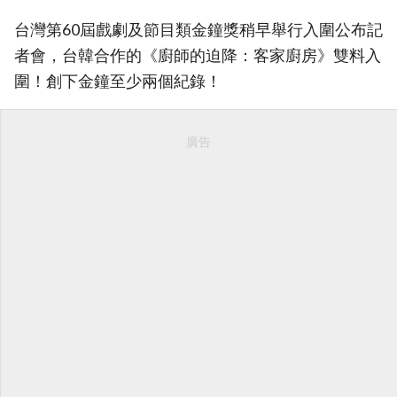
台灣第60屆戲劇及節目類金鐘獎稍早舉行入圍公布記
者會，台韓合作的《廚師的迫降：客家廚房》雙料入
圍！創下金鐘至少兩個紀錄！
廣告