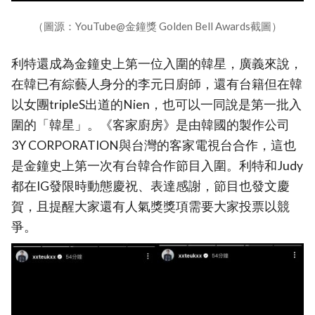
（圖源：YouTube@金鐘獎 Golden Bell Awards截圖）
利特還成為金鐘史上第一位入圍的韓星，廣義來說，
在韓已有綜藝人身分的李元日廚師，還有台籍但在韓
以女團tripleS出道的Nien，也可以一同說是第一批入
圍的「韓星」。《客家廚房》是由韓國的製作公司
3Y CORPORATION與台灣的客家電視台合作，這也
是金鐘史上第一次有台韓合作節目入圍。利特和Judy
都在IG發限時動態慶祝、表達感謝，節目也發文慶
賀，且提醒大家還有人氣獎獎項需要大家投票以競
爭。