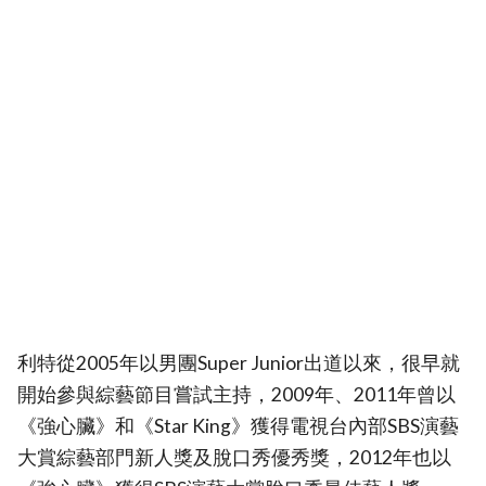
利特從2005年以男團Super Junior出道以來，很早就
開始參與綜藝節目嘗試主持，2009年、2011年曾以
《強心臟》和《Star King》獲得電視台內部SBS演藝
大賞綜藝部門新人獎及脫口秀優秀獎，2012年也以