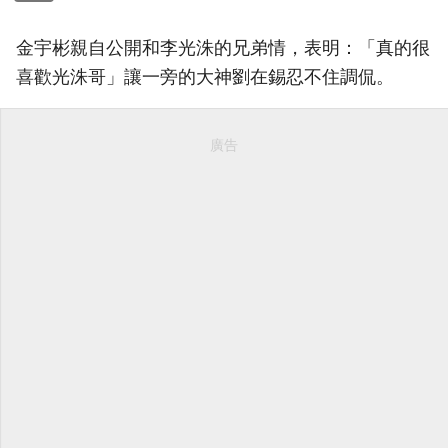
金宇彬親自公開和李光洙的兄弟情，表明：「真的很
喜歡光洙哥」讓一旁的大神劉在錫忍不住調侃。
廣告