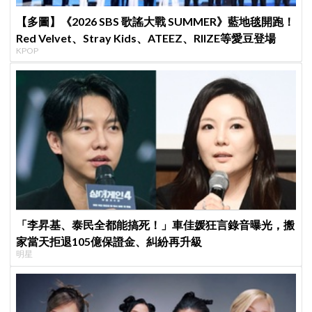
【多圖】《2026 SBS 歌謠大戰 SUMMER》藍地毯開跑！
Red Velvet、Stray Kids、ATEEZ、RIIZE等愛豆登場
KPOP
「李昇基、泰民全都能搞死！」車佳媛狂言錄音曝光，搬
家當天拒退105億保證金、糾紛再升級
明星