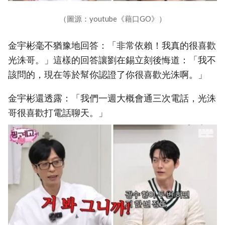
（圖源：youtube《藉口GO》）
金宇彬毫不猶豫地回答：「非常依賴！我真的很喜歡
光洙哥。」這樣的回答讓劉在錫立刻後悔道：「我不
該問的，現在等於幫你認證了你很喜歡光洙啊。」
金宇彬還透露：「我們一週大概會通三次電話，光洙
哥很喜歡打電話聊天。」