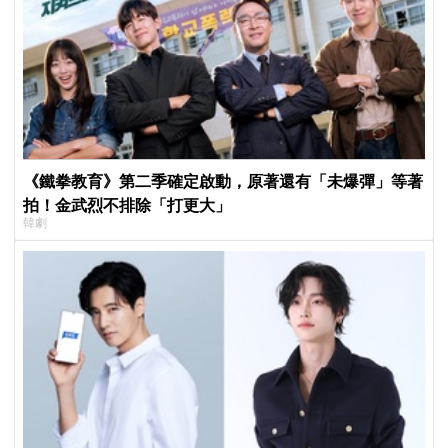
《鐵拳教育》第二季確定啟動，原著還有「未爆彈」等著
拍！金武烈不排除「打更大」
韓劇