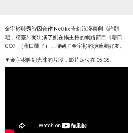
金宇彬與秀智因合作 Netflix 奇幻浪漫喜劇《許願
吧，精靈》而出演了劉在錫主持的網路節目《藉口
GO》（藉口罷了），聊到了金宇彬的演藝圈好友。
▼金宇彬聊到光洙的片段，影片定位在 05:35。