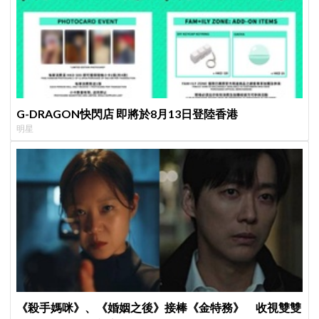
G-DRAGON快閃店 即將於8月13日登陸香港
明星
《殺手媽咪》、《婚姻之後》接棒《金特務》 收視雙雙