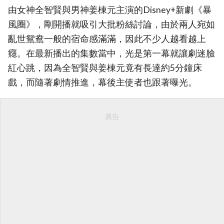
由女神全智賢與男神姜棟元主演的Disney+新劇《暴
風圈》，剛開播就吸引大批粉絲討論，由於兩人宛如
亂世鴛鴦一般的宿命感滿滿，因此不少人越看越上
癮。在最新播出的集數當中，光是第一幕就讓劇迷臉
紅心跳，因為全智賢與姜棟元竟有長達約5分鐘床
戲，而隨著劇情推進，幕後主使者也跟著曝光。
廣告