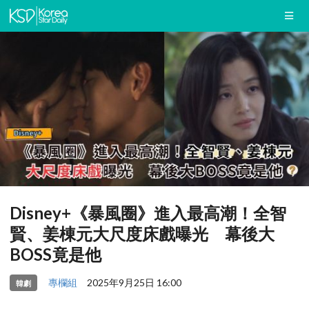
Disney+《暴風圈》進入最高潮！全智
賢、姜棟元大尺度床戲曝光 幕後大
BOSS竟是他
專欄組
2025年9月25日 16:00
韓劇