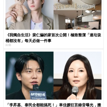
《我獨自生活》裴仁爀的家首次公開！極致整潔「連垃圾
桶都沒有」每天必做一件事
綜藝
「李昇基、泰民全都能搞死！」車佳媛狂言錄音曝光，搬