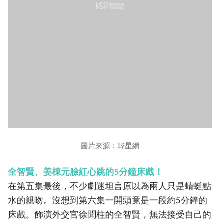
圖片來源：韓星網
全智賢、姜棟元臉紅心跳的5分鐘床戲！
在第五集最後，不少劇迷坦言原以為兩人只是蜻蜓點
水的親吻。沒想到第六集一開頭竟是一段約5分鐘的
床戲。飾演外交官徐聞柱的全智賢，無法接受自己的