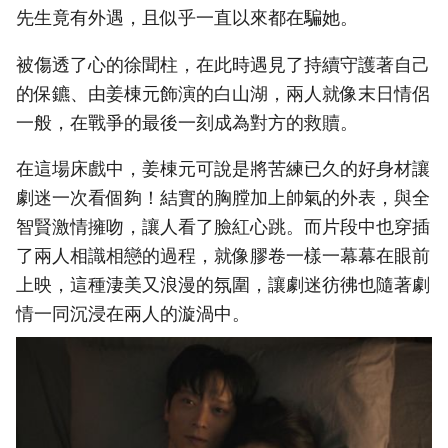
先生竟有外遇，且似乎一直以來都在騙她。
被傷透了心的徐聞柱，在此時遇見了持續守護著自己
的保鑣、由姜棟元飾演的白山湖，兩人就像末日情侶
一般，在戰爭的最後一刻成為對方的救贖。
在這場床戲中，姜棟元可說是將苦練已久的好身材讓
劇迷一次看個夠！結實的胸膛加上帥氣的外表，與全
智賢激情擁吻，讓人看了臉紅心跳。而片段中也穿插
了兩人相識相戀的過程，就像膠卷一樣一幕幕在眼前
上映，這種淒美又浪漫的氛圍，讓劇迷彷彿也隨著劇
情一同沉浸在兩人的漩渦中。