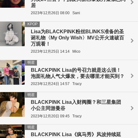
居
2023年12月26日 08:00
Sani
KPOP
Lisa为BLACKPINK粉丝BLINKS准备的圣
诞礼物〈My Only Wish〉MV公开火速破百
万观看！
2023年12月25日 14:14
Mico
明星
BLACKPINK Lisa的号召力就是这么强！
泡面礼物人气大爆发，要去哪里才能买到？
2023年12月24日 14:57
Tracy
明星
BLACKPINK Lisa入财阀圈？和三星集团
小公主同游曼谷
2023年12月20日 09:45
Tracy
明星
BLACKPINK Lisa《疯马秀》风波持续延