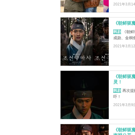
2021年3月1
《朝鲜驱
韩剧
《朝鲜
成勋、金桐
2021年3月1
《朝鲜驱
灵！
韩剧
再次提
吓！
2021年3月9
《朝鲜驱