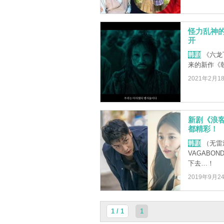
怪力乱神
开
韩剧
《六龙
来的新作《
2021年2月1
新剧《浪
都精彩！
韩剧
（无雷
VAGABO
下去…！
2019年9月2
1 / 1
1