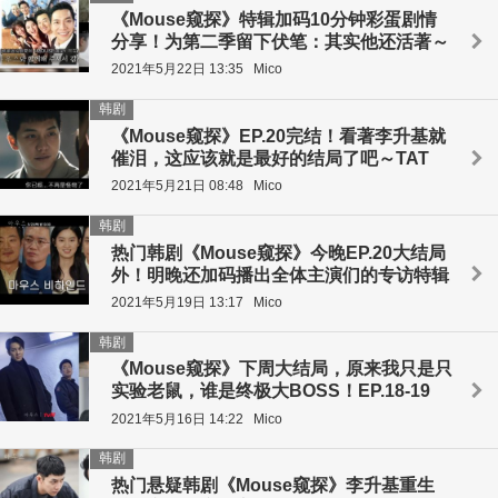
《Mouse窥探》特辑加码10分钟彩蛋剧情
分享！为第二季留下伏笔：其实他还活著～
2021年5月22日 13:35
Mico
韩剧
《Mouse窥探》EP.20完结！看著李升基就
催泪，这应该就是最好的结局了吧～TAT
2021年5月21日 08:48
Mico
韩剧
热门韩剧《Mouse窥探》今晚EP.20大结局
外！明晚还加码播出全体主演们的专访特辑
2021年5月19日 13:17
Mico
韩剧
《Mouse窥探》下周大结局，原来我只是只
实验老鼠，谁是终极大BOSS！EP.18-19
2021年5月16日 14:22
Mico
韩剧
热门悬疑韩剧《Mouse窥探》李升基重生