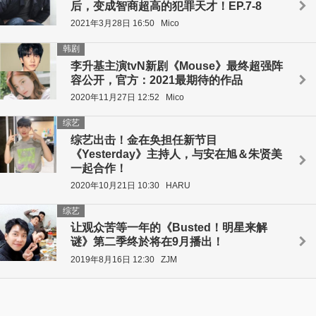
后，变成智商超高的犯罪天才！EP.7-8
2021年3月28日 16:50
Mico
韩剧
李升基主演tvN新剧《Mouse》最终超强阵
容公开，官方：2021最期待的作品
2020年11月27日 12:52
Mico
综艺
综艺出击！金在奂担任新节目
《Yesterday》主持人，与安在旭＆朱贤美
一起合作！
2020年10月21日 10:30
HARU
综艺
让观众苦等一年的《Busted！明星来解
谜》第二季终於将在9月播出！
2019年8月16日 12:30
ZJM