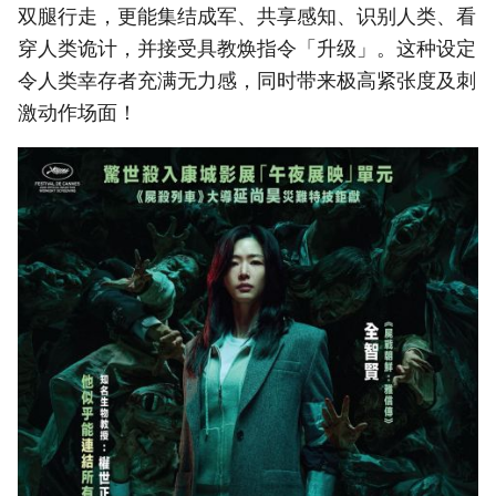
双腿行走，更能集结成军、共享感知、识别人类、看
穿人类诡计，并接受具教焕指令「升级」。这种设定
令人类幸存者充满无力感，同时带来极高紧张度及刺
激动作场面！