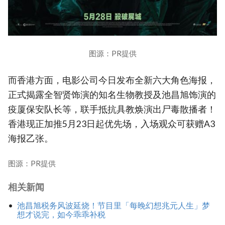
图源：PR提供
而香港方面，电影公司今日发布全新六大角色海报，
正式揭露全智贤饰演的知名生物教授及池昌旭饰演的
疫厦保安队长等，联手抵抗具教焕演出尸毒散播者！
香港现正加推5月23日起优先场，入场观众可获赠A3
海报乙张。
图源：PR提供
相关新闻
池昌旭税务风波延烧！节目里「每晚幻想兆元人生」梦
想才说完，如今乖乖补税