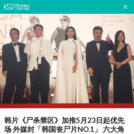
韩片《尸杀禁区》加推5月23日起优先
场 外媒封「韩国丧尸片NO.1」 六大角