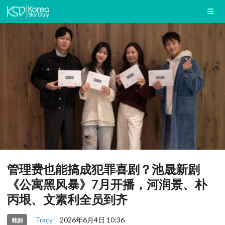
管理费也能搞成犯罪喜剧？池晟新剧
《公寓黑风暴》7月开播，河润景、朴
丙垠、文素利全员到齐
Tracy
2026年6月4日 10:36
韩剧