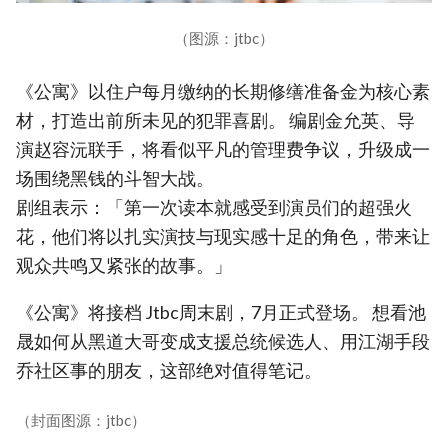
（图源：jtbc）
《公寓》以住户每月缴纳的长期修缮准备金为核心素
材，打造出前所未见的犯罪喜剧。 编剧金允英、导
演赵容沅联手，将看似平凡的管理费争议，升级成一
场围绕黑钱的斗智大战。
剧组表示：「第一次读本就感受到演员们的超强火
花，他们将以扎实演技与现实感十足的角色，带来让
观众共鸣又紧张的故事。」
《公寓》将接档 Jtbc周末剧，7月正式登场。 想看池
晟如何从黑道大哥变成支援总统候选人、用江湖手段
乔社区事的朋友，这部绝对值得笔记。
（封面图源：jtbc）