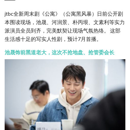
jtbc全新周末剧《公寓》（公寓黑风暴）日前公开剧
本围读现场，池晟、河润景、朴丙垠、文素利等实力
派演员全员到齐，完美默契让现场气氛热络。 这部
生活感十足的写实人性剧，预计7月首播。
池晟饰前黑道老大，这次不抢地盘、抢管委会长