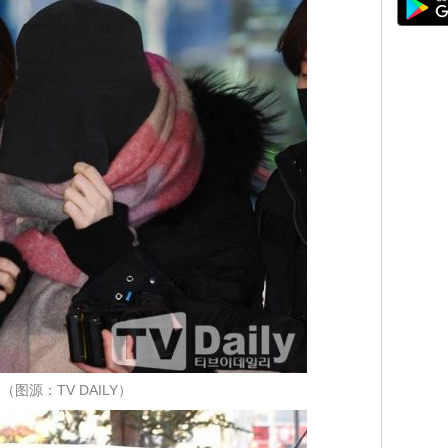
（图源：TV DAILY）