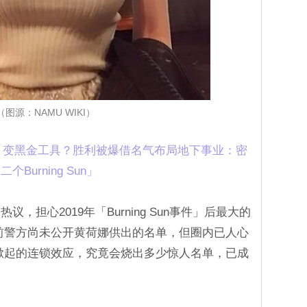
（图源：NAMU WIKI）
光环」变黑金工具？胜利被爆借名气布局地下事业：密
urning Sun」
，担心2019年「Burning Sun事件」后最大的
前警方尚未公开黄荷娜供出的名单，但圈内已人心
掀起的连锁效应，究竟会烧出多少惊人名单，已成