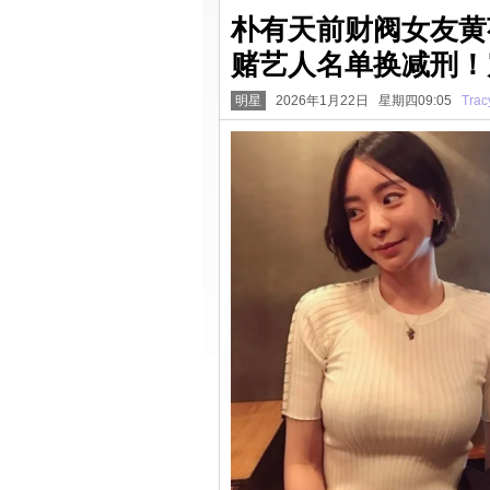
朴有天前财阀女友黄
赌艺人名单换减刑！
明星
2026年1月22日 星期四09:05
Trac