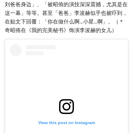
刘爸爸身边」、「被昭侑的演技深深震撼，尤其是在
这一幕」等等。甚至「爸爸」李浚赫似乎也被吓到，
在贴文下回覆：「你在做什么啊...小星...啊」。（＊
奇昭侑在《我的完美秘书》饰演李浚赫的女儿）
View this post on Instagram