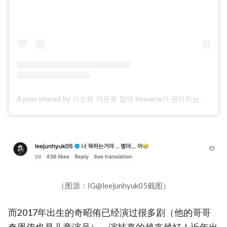
A post shared by 기소유 기은유 엄마 beasera가 관리하는계정입니다 (@beasera_freedom)
（图源：IG@leejunhyuk05截图）
而2017年出生的奇昭侑已经演过很多剧（他的哥哥