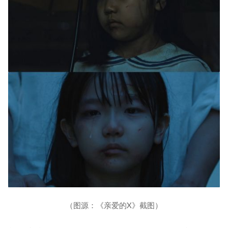
（图源：《亲爱的X》截图）